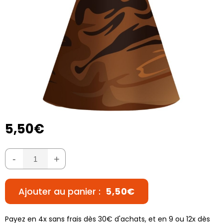
5,50€
-
+
Ajouter au panier :
5,50€
Payez en 4x sans frais dès 30€ d'achats, et en 9 ou 12x dès