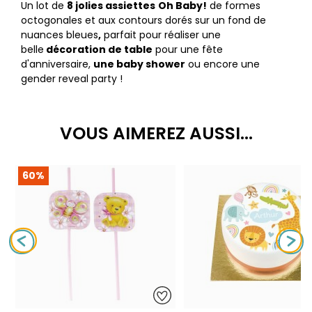
Un lot de
8 jolies assiettes
Oh Baby!
de formes
octogonales et aux contours dorés sur un fond de
nuances bleues
,
parfait pour réaliser une
belle
décoration de table
pour une fête
d'anniversaire,
une baby shower
ou encore une
gender reveal party !
VOUS AIMEREZ AUSSI...
60%