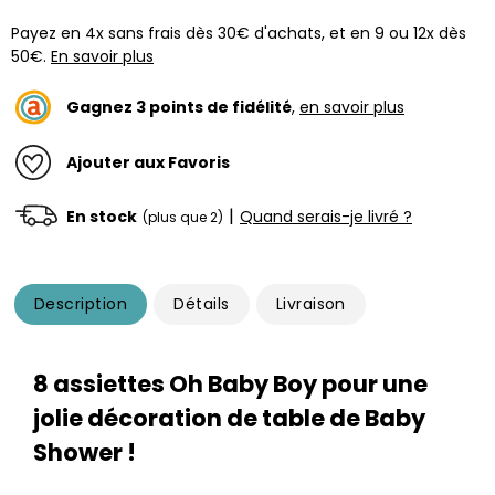
Payez en 4x sans frais dès 30€ d'achats, et en 9 ou 12x dès
50€.
En savoir plus
Gagnez
3
points de fidélité
,
en savoir plus
Ajouter aux Favoris
|
En stock
Quand serais-je livré ?
(plus que 2)
Description
Détails
Livraison
8 assiettes Oh Baby Boy pour une
jolie décoration de table de Baby
Shower !