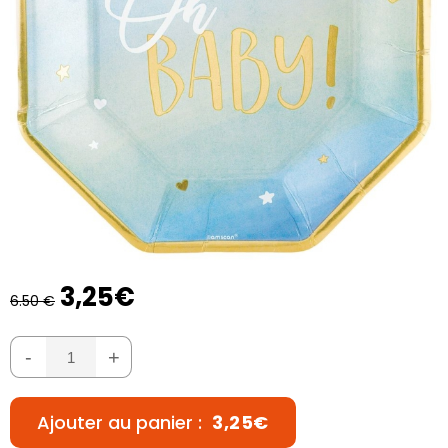
3,25€
6.50 €
-
+
Ajouter au panier :
3,25€