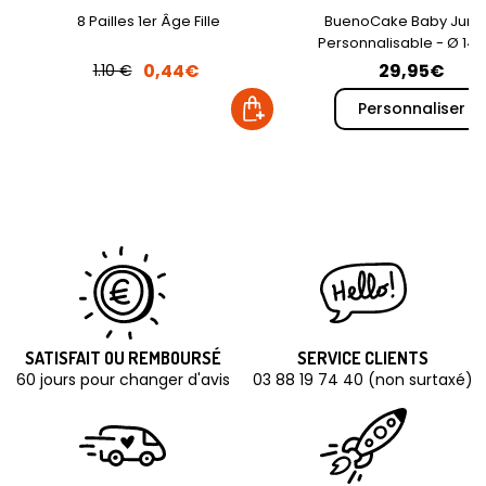
8 Pailles 1er Âge Fille
BuenoCake Baby Jung
Personnalisable - Ø 14
0,44€
29,95€
1.10 €
Personnaliser
SATISFAIT OU REMBOURSÉ
SERVICE CLIENTS
60 jours pour changer d'avis
03 88 19 74 40 (non surtaxé)