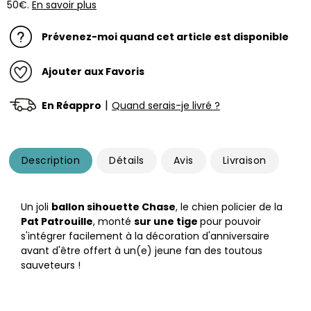
50€.
En savoir plus
Prévenez-moi quand cet article est disponible
Ajouter aux Favoris
|
En Réappro
Quand serais-je livré ?
Description
Détails
Avis
Livraison
Un joli
ballon sihouette Chase
, le chien policier de la
Pat Patrouille
, monté
sur une tige
pour pouvoir
s'intégrer facilement à la décoration d'anniversaire
avant d'être offert à un(e) jeune fan des toutous
sauveteurs !