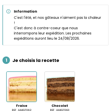
Information
C'est l'été, et nos gâteaux n'aiment pas la chaleur
!
C'est donc à contre-coeur que nous
interrompons leur expédition. Les prochaines
expéditions auront lieu le 24/08/2026.
1
Je choisis la recette
Fraise
Chocolat
REF : AAKGT062
REF : AAKGT063