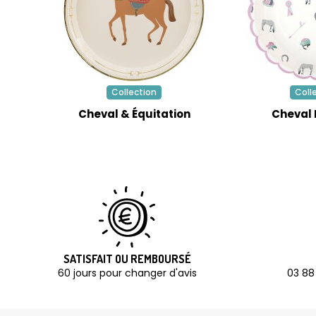
Collection
Coll
Cheval & Équitation
Cheval
SATISFAIT OU REMBOURSÉ
60 jours pour changer d'avis
03 88