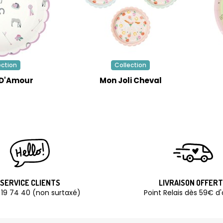
ection
Collection
 D'Amour
Mon Joli Cheval
SERVICE CLIENTS
LIVRAISON OFFER
 19 74 40 (non surtaxé)
Point Relais dès 59€ d