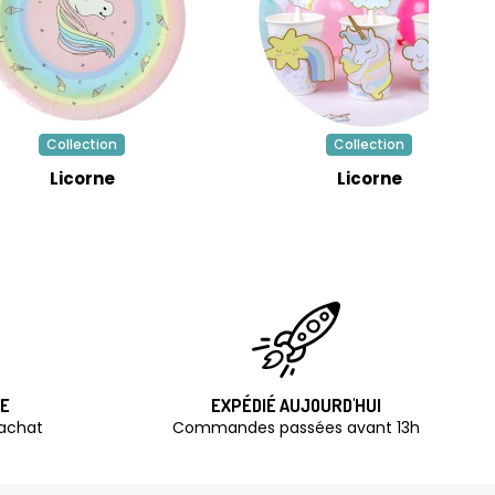
Collection
Collection
Licorne
Licorne
TE
EXPÉDIÉ AUJOURD'HUI
'achat
Commandes passées avant 13h