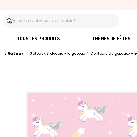
TOUS LES PRODUITS
THÈMES DE FÊTES
Retour
>
Gâteaux & décors - le gâteau
Contours de gâteaux - lic