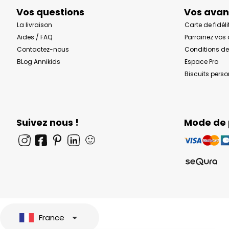
Vos questions
Vos ava
La livraison
Carte de fidéli
Aides / FAQ
Parrainez vos
Contactez-nous
Conditions de
BLog Annikids
Espace Pro
Biscuits pers
Suivez nous !
Mode de
🙂
France