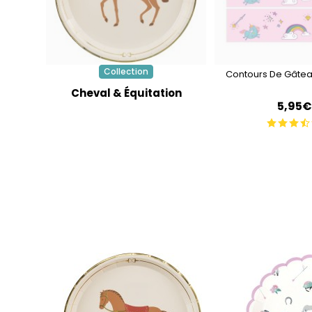
Collection
Contours De Gâteau
Cheval & Équitation
5,95€