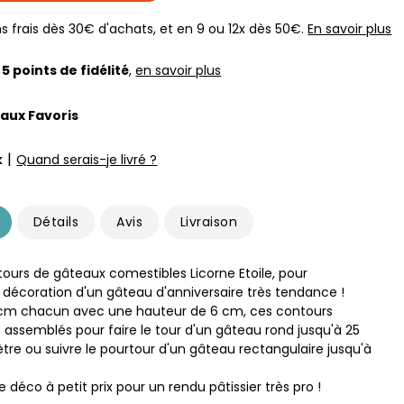
s frais dès 30€ d'achats, et en 9 ou 12x dès 50€.
En savoir plus
z
5
points de fidélité
,
en savoir plus
 aux Favoris
|
k
Quand serais-je livré ?
Détails
Avis
Livraison
tours de gâteaux comestibles Licorne Etoile, pour
 décoration d'un gâteau d'anniversaire très tendance !
 cm chacun avec une hauteur de 6 cm, ces contours
 assemblés pour faire le tour d'un gâteau rond jusqu'à 25
re ou suivre le pourtour d'un gâteau rectangulaire jusqu'à
 déco à petit prix pour un rendu pâtissier très pro !