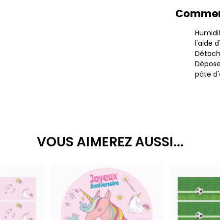
Comment
Humidif
l'aide 
Détach
Dépose
pâte d'
VOUS AIMEREZ AUSSI...