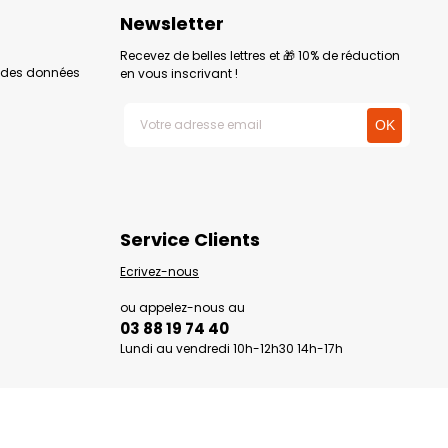
Newsletter
Recevez de belles lettres et 🎁 10% de réduction
n des données
en vous inscrivant !
Service Clients
Ecrivez-nous
ou appelez-nous au
03 88 19 74 40
Lundi au vendredi 10h-12h30 14h-17h