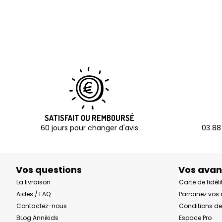
SATISFAIT OU REMBOURSÉ
60 jours pour changer d'avis
03 88
Vos questions
Vos ava
La livraison
Carte de fidéli
Aides / FAQ
Parrainez vos
Contactez-nous
Conditions de
BLog Annikids
Espace Pro