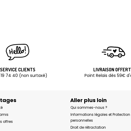
SERVICE CLIENTS
LIVRAISON OFFER
 19 74 40 (non surtaxé)
Point Relais dès 59€ d
ntages
Aller plus loin
té
Qui sommes-nous ?
 amis
Informations légales et Protectio
personnelles
s offres
Droit de rétractation