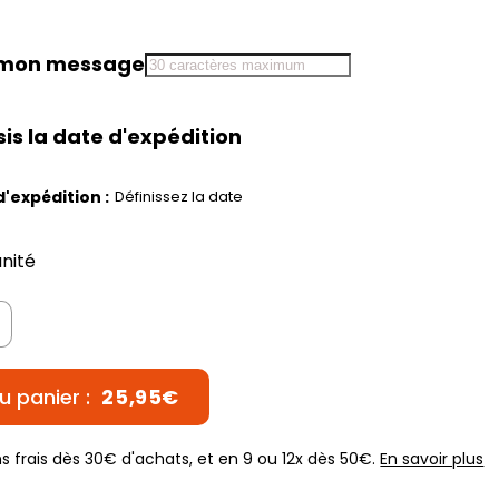
s mon message
sis la date d'expédition
'expédition :
Définissez la date
unité
u panier :
25,95€
s frais dès 30€ d'achats, et en 9 ou 12x dès 50€.
En savoir plus