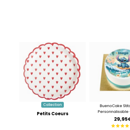
Collection
BuenoCake Stit
Personnalisable 
Petits Coeurs
29,95