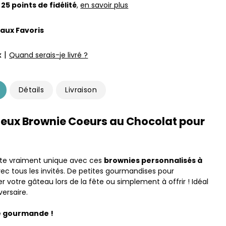
z
25
points de fidélité
,
en savoir plus
 aux Favoris
|
k
Quand serais-je livré ?
Détails
Livraison
ieux Brownie Coeurs au Chocolat pour
ête vraiment unique avec ces
brownies personnalisés à
ec tous les invités. De petites gourmandises pour
votre gâteau lors de la fête ou simplement à offrir ! Idéal
ersaire.
e gourmande !