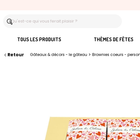
TOUS LES PRODUITS
THÈMES DE FÊTES
Retour
>
Gâteaux & décors - le gâteau
Brownies coeurs - perso