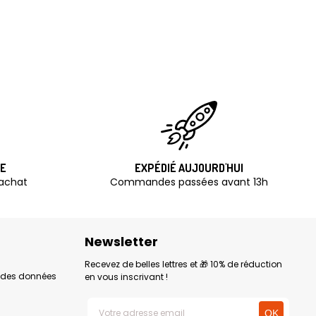
TE
EXPÉDIÉ AUJOURD'HUI
'achat
Commandes passées avant 13h
Newsletter
Recevez de belles lettres et 🎁 10% de réduction
n des données
en vous inscrivant !