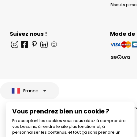
Biscuits pers
Suivez nous !
Mode de
🙂
France
© 2026 All rights rese
Vous prendrez bien un cookie ?
En acceptant les cookies vous nous aidez à comprendre
vos besoins, à rendre le site plus fonctionnel, à
personnaliser les contenus, et tout ça sans prendre un