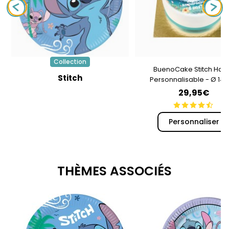
Collection
BuenoCake Stitch Haw
Stitch
Personnalisable - Ø 14
29,95€
Personnaliser
THÈMES ASSOCIÉS