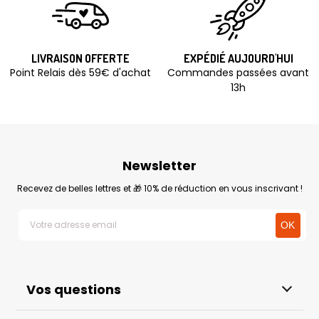
LIVRAISON OFFERTE
EXPÉDIÉ AUJOURD'HUI
Point Relais dès 59€ d'achat
Commandes passées avant
13h
Newsletter
Recevez de belles lettres et 🎁 10% de réduction en vous inscrivant !
Vos questions