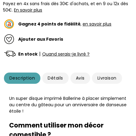
Payez en 4x sans frais dès 30€ d'achats, et en 9 ou 12x dès
50€.
En savoir plus
Gagnez
4
points de fidélité
,
en savoir plus
Ajouter aux Favoris
|
En stock
Quand serais-je livré ?
Description
Détails
Avis
Livraison
Un super disque imprimé Ballerine à placer simplement
au centre du gâteau pour un anniversaire de danseuse
étoile !
Comment utiliser mon décor
comestible ?