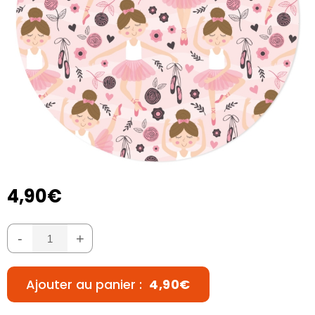
4,90€
-
+
Ajouter au panier :
4,90€