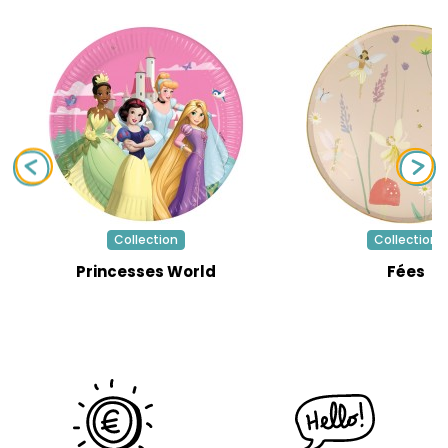
Collection
Collection
Princesses World
Fées