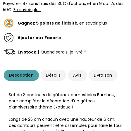
Payez en 4x sans frais dès 30€ d'achats, et en 9 ou 12x dès
50€.
En savoir plus
Gagnez
5
points de fidélité
,
en savoir plus
Ajouter aux Favoris
|
En stock
Quand serais-je livré ?
Description
Détails
Avis
Livraison
Set de 3 contours de gâteaux comestibles Bambou,
pour compléter la décoration d'un gâteau
d'anniversaire thème Exotique !
Longs de 25 cm chacun avec une hauteur de 6 cm,
ces contours peuvent être assemblés pour faire le tour