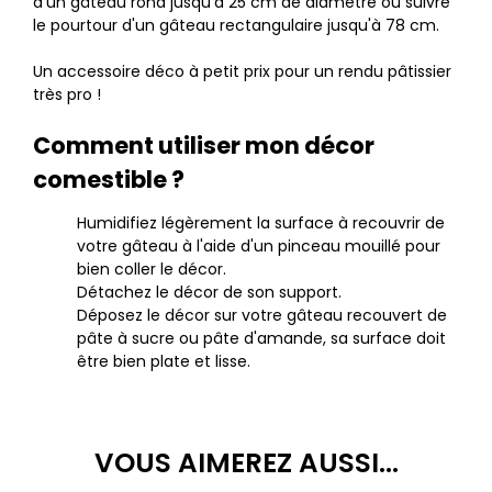
d'un gâteau rond jusqu'à 25 cm de diamètre ou suivre
le pourtour d'un gâteau rectangulaire jusqu'à 78 cm.
Un accessoire déco à petit prix pour un rendu pâtissier
très pro !
Comment utiliser mon décor
comestible ?
Humidifiez légèrement la surface à recouvrir de
votre gâteau à l'aide d'un pinceau mouillé pour
bien coller le décor.
Détachez le décor de son support.
Déposez le décor sur votre gâteau recouvert de
pâte à sucre ou pâte d'amande, sa surface doit
être bien plate et lisse.
VOUS AIMEREZ AUSSI...