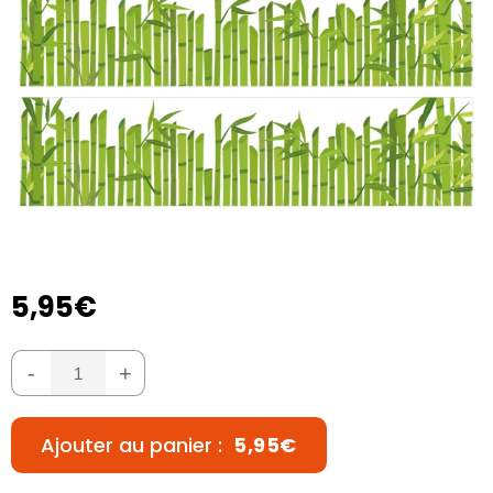
5,95€
-
+
Ajouter au panier :
5,95€