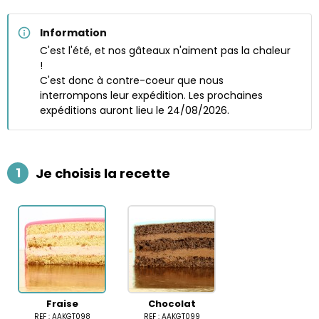
Information
C'est l'été, et nos gâteaux n'aiment pas la chaleur
!
C'est donc à contre-coeur que nous
interrompons leur expédition. Les prochaines
expéditions auront lieu le 24/08/2026.
1
Je choisis la recette
Fraise
Chocolat
REF : AAKGT098
REF : AAKGT099