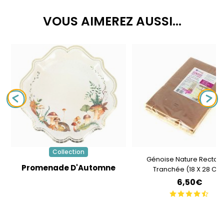
VOUS AIMEREZ AUSSI...
Collection
Génoise Nature Rectan
Promenade D'Automne
Tranchée (18 X 28 Cm
6,50€