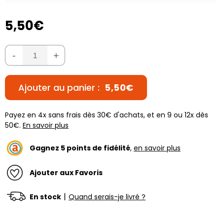
5,50€
-
+
Ajouter au panier :
5,50€
Payez en 4x sans frais dès 30€ d'achats, et en 9 ou 12x dès
50€.
En savoir plus
Gagnez
5
points de fidélité
,
en savoir plus
Ajouter aux Favoris
|
En stock
Quand serais-je livré ?