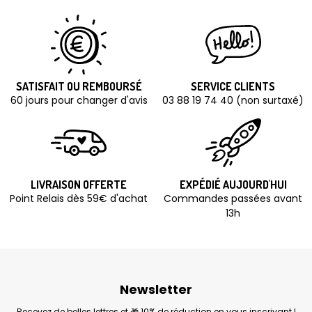
SATISFAIT OU REMBOURSÉ
SERVICE CLIENTS
60 jours pour changer d'avis
03 88 19 74 40 (non surtaxé)
LIVRAISON OFFERTE
EXPÉDIÉ AUJOURD'HUI
Point Relais dès 59€ d'achat
Commandes passées avant
13h
Newsletter
Recevez de belles lettres et 🎁 10% de réduction en vous inscrivant !