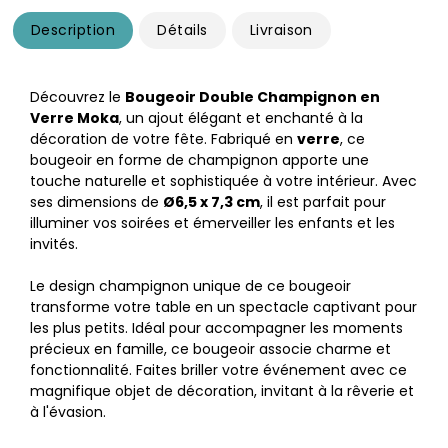
Description
Détails
Livraison
Découvrez le
Bougeoir Double Champignon en
Verre Moka
, un ajout élégant et enchanté à la
décoration de votre fête. Fabriqué en
verre
, ce
bougeoir en forme de champignon apporte une
touche naturelle et sophistiquée à votre intérieur. Avec
ses dimensions de
Ø6,5 x 7,3 cm
, il est parfait pour
illuminer vos soirées et émerveiller les enfants et les
invités.
Le design champignon unique de ce bougeoir
transforme votre table en un spectacle captivant pour
les plus petits. Idéal pour accompagner les moments
précieux en famille, ce bougeoir associe charme et
fonctionnalité. Faites briller votre événement avec ce
magnifique objet de décoration, invitant à la rêverie et
à l'évasion.