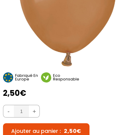
Fabriqué En
Eco
Europe
Responsable
2,50€
-
+
Ajouter au panier :
2,50€