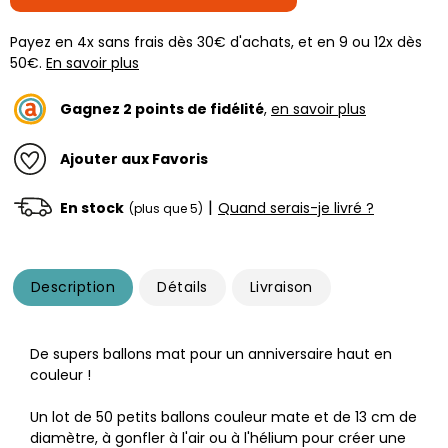
Payez en 4x sans frais dès 30€ d'achats, et en 9 ou 12x dès
50€.
En savoir plus
Gagnez
2
points de fidélité
,
en savoir plus
Ajouter aux Favoris
|
En stock
Quand serais-je livré ?
(plus que 5)
Description
Détails
Livraison
De supers ballons mat pour un anniversaire haut en
couleur !
Un lot de 50 petits ballons couleur mate et de 13 cm de
diamètre, à gonfler à l'air ou à l'hélium pour créer une