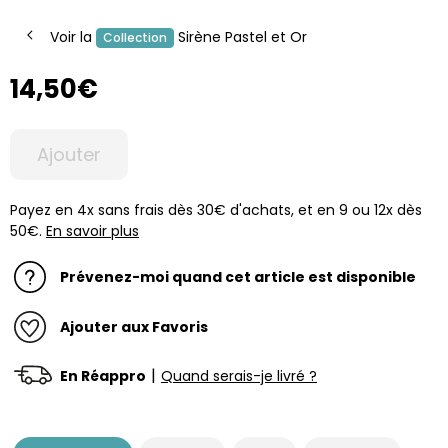
Voir la
Sirène Pastel et Or
Collection
14,50€
Ajouter
Payez en 4x sans frais dès 30€ d'achats, et en 9 ou 12x dès
50€.
En savoir plus
Prévenez-moi quand cet article est disponible
Ajouter aux Favoris
|
En Réappro
Quand serais-je livré ?