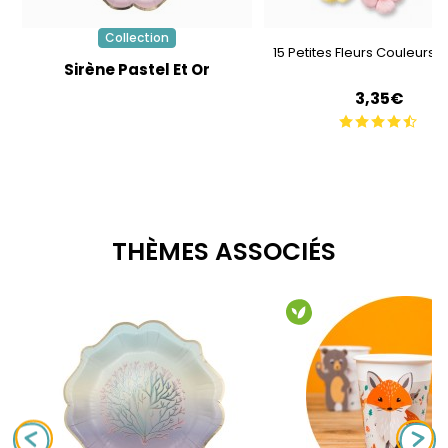
Collection
15 Petites Fleurs Couleurs P
Sirène Pastel Et Or
3,35€
THÈMES ASSOCIÉS