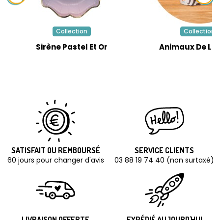
Collection
Collection
Sirène Pastel Et Or
Animaux De La 
SATISFAIT OU REMBOURSÉ
SERVICE CLIENTS
60 jours pour changer d'avis
03 88 19 74 40 (non surtaxé)
LIVRAISON OFFERTE
EXPÉDIÉ AUJOURD'HUI