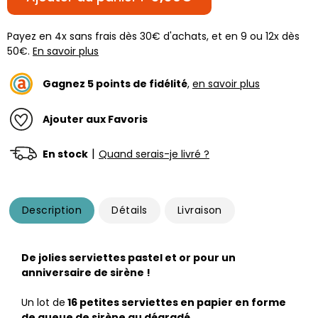
Payez en 4x sans frais dès 30€ d'achats, et en 9 ou 12x dès
50€.
En savoir plus
Gagnez
5
points de fidélité
,
en savoir plus
Ajouter aux Favoris
|
En stock
Quand serais-je livré ?
Description
Détails
Livraison
De jolies serviettes pastel et or pour un
anniversaire de sirène !
Un lot de
16 petites serviettes en papier en forme
de queue de sirène au dégradé