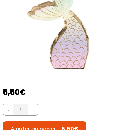
5,50€
-
+
Ajouter au panier :
5,50€