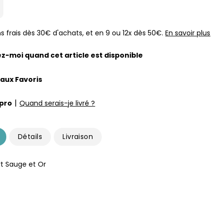
s frais dès 30€ d'achats, et en 9 ou 12x dès 50€.
En savoir plus
z-moi quand cet article est disponible
 aux Favoris
|
pro
Quand serais-je livré ?
Détails
Livraison
ert Sauge et Or