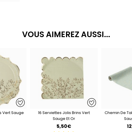
VOUS AIMEREZ AUSSI...
ns Vert Sauge
16 Serviettes Jolis Brins Vert
Chemin De Tabl
Sauge Et Or
Sau
€
5,50€
1