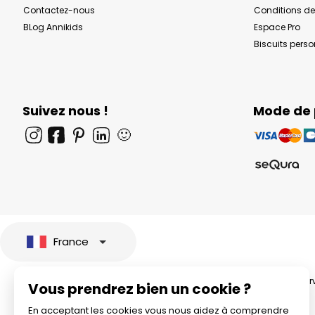
Contactez-nous
Conditions de
BLog Annikids
Espace Pro
Biscuits pers
Suivez nous !
Mode de
🙂
France
© 2026 All rights rese
Vous prendrez bien un cookie ?
En acceptant les cookies vous nous aidez à comprendre