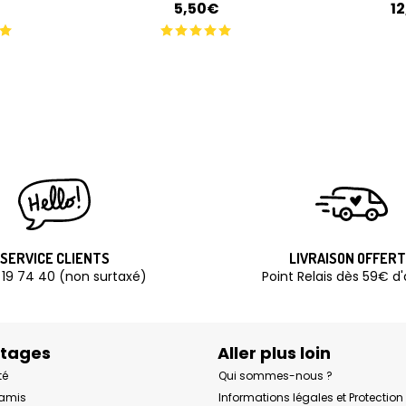
€
5,50€
1
SERVICE CLIENTS
LIVRAISON OFFER
 19 74 40 (non surtaxé)
Point Relais dès 59€ d
ntages
Aller plus loin
té
Qui sommes-nous ?
 amis
Informations légales et Protectio