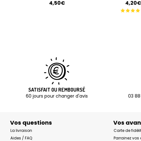
4,50€
4,20
SATISFAIT OU REMBOURSÉ
60 jours pour changer d'avis
03 88
Vos questions
Vos ava
La livraison
Carte de fidéli
Aides / FAQ
Parrainez vos