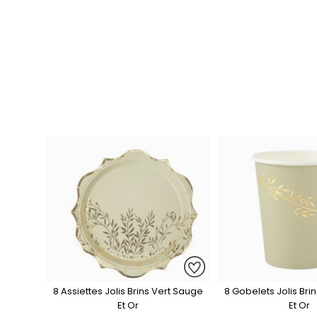
8 Assiettes Jolis Brins Vert Sauge
8 Gobelets Jolis Bri
Et Or
Et Or