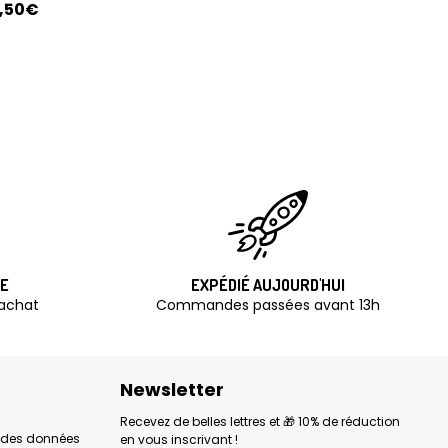
2,50€
TE
EXPÉDIÉ AUJOURD'HUI
'achat
Commandes passées avant 13h
Newsletter
Recevez de belles lettres et 🎁 10% de réduction
n des données
en vous inscrivant !