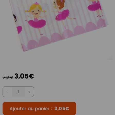
3,05€
6.10 €
-
+
Ajouter au panier :
3,05€