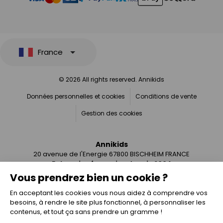
France
© 2026 All rights reserved. Annikids
Données personnelles et cookies
Conditions de vente
Gestion des cookies
Annikids
20 avenue de l'Energie 67800 BISCHHEIM FRANCE
Entreprise française depuis 2004
Vous prendrez bien un cookie ?
En acceptant les cookies vous nous aidez à comprendre vos
besoins, à rendre le site plus fonctionnel, à personnaliser les
contenus, et tout ça sans prendre un gramme !