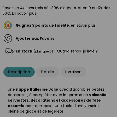
Payez en 4x sans frais dès 30€ d'achats, et en 9 ou 12x dès
50€.
En savoir plus
Gagnez
3
points de fidélité
,
en savoir plus
Ajouter aux Favoris
|
En stock
Quand serais-je livré ?
(plus que 5)
Description
Détails
Livraison
Une
nappe Ballerine Jolie
avec d'adorables petites
danseuses, à compléter avec la gamme de
vaisselle,
serviettes, décorations et accessoires de fête
assortie
pour composer une table d'anniversaire
pleine de grâce et de légèreté.