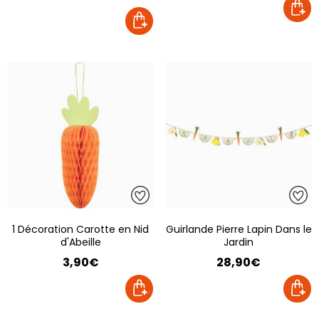
1 Décoration Carotte en Nid
Guirlande Pierre Lapin Dans le
d'Abeille
Jardin
3,90€
28,90€