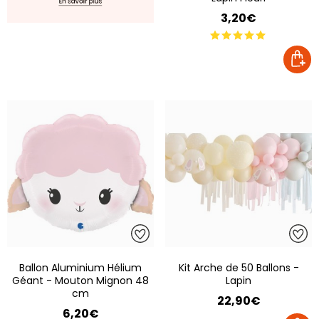
3,20€
Ballon Aluminium Hélium
Kit Arche de 50 Ballons -
Géant - Mouton Mignon 48
Lapin
cm
22,90€
6,20€