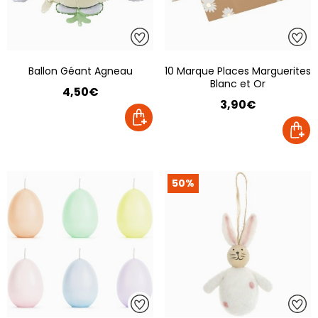
Ballon Géant Agneau
10 Marque Places Marguerites
Blanc et Or
4,50€
3,90€
50%