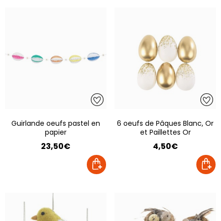
Guirlande oeufs pastel en
6 oeufs de Pâques Blanc, Or
papier
et Paillettes Or
23,50€
4,50€