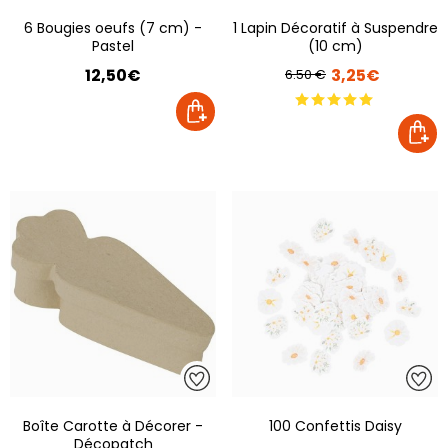
6 Bougies oeufs (7 cm) -
1 Lapin Décoratif à Suspendre
Pastel
(10 cm)
12,50€
3,25€
6.50 €
Boîte Carotte à Décorer -
100 Confettis Daisy
Décopatch