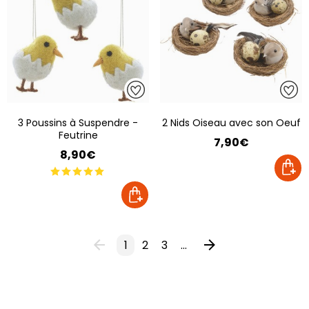
3 Poussins à Suspendre -
2 Nids Oiseau avec son Oeuf
Feutrine
7,90€
8,90€
1
2
3
...