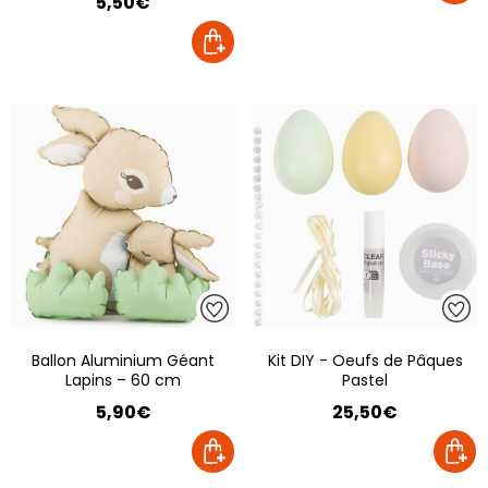
5,50€
Ballon Aluminium Géant
Kit DIY - Oeufs de Pâques
Lapins – 60 cm
Pastel
5,90€
25,50€