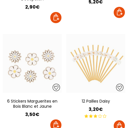
5,20€
2,90€
6 Stickers Marguerites en
12 Pailles Daisy
Bois Blanc et Jaune
3,20€
3,50€