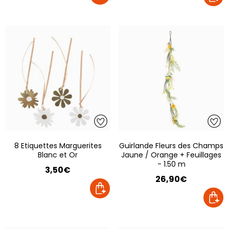
8 Etiquettes Marguerites
Guirlande Fleurs des Champs
Blanc et Or
Jaune / Orange + Feuillages
- 1.50 m
3,50€
26,90€