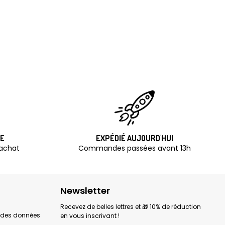
TE
EXPÉDIÉ AUJOURD'HUI
'achat
Commandes passées avant 13h
Newsletter
Recevez de belles lettres et 🎁 10% de réduction
n des données
en vous inscrivant !