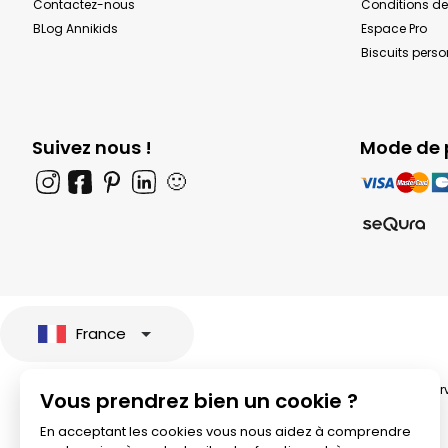
Contactez-nous
Conditions de
BLog Annikids
Espace Pro
Biscuits pers
Suivez nous !
Mode de 
🙂
France
© 2026 All rights rese
Vous prendrez bien un cookie ?
En acceptant les cookies vous nous aidez à comprendre