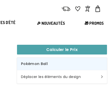
Livraison
Favoris
Compte
Panier
TES D'ÉTÉ
🎉 NOUVEAUTÉS
🎁 PROMOS