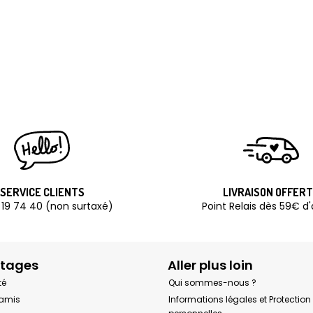
SERVICE CLIENTS
LIVRAISON OFFER
 19 74 40 (non surtaxé)
Point Relais dès 59€ d
tages
Aller plus loin
té
Qui sommes-nous ?
 amis
Informations légales et Protectio