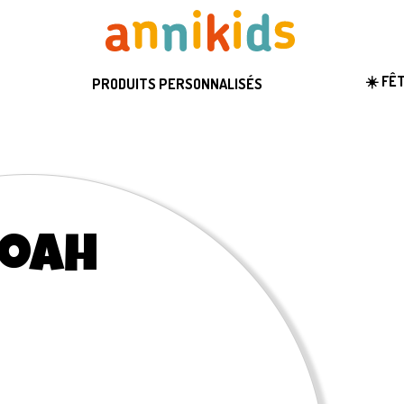
☀️ FÊ
PRODUITS PERSONNALISÉS