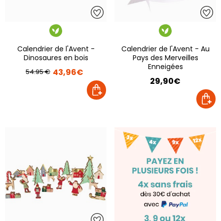
Calendrier de l'Avent -
Calendrier de l'Avent - Au
Dinosaures en bois
Pays des Merveilles
Enneigées
43,96€
54.95 €
29,90€