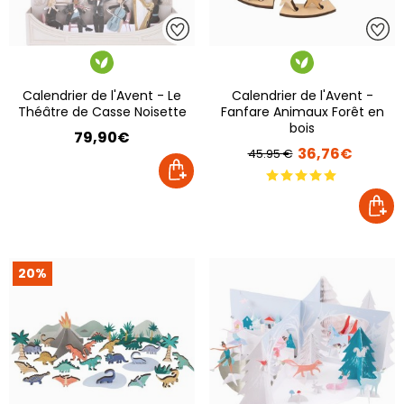
Calendrier de l'Avent - Le
Calendrier de l'Avent -
Théâtre de Casse Noisette
Fanfare Animaux Forêt en
bois
79,90€
36,76€
45.95 €
20%