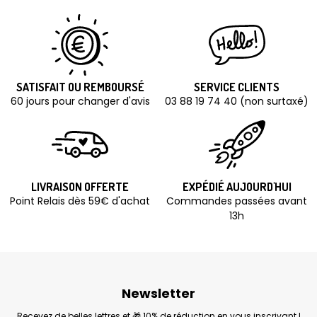
SATISFAIT OU REMBOURSÉ
SERVICE CLIENTS
60 jours pour changer d'avis
03 88 19 74 40 (non surtaxé)
LIVRAISON OFFERTE
EXPÉDIÉ AUJOURD'HUI
Point Relais dès 59€ d'achat
Commandes passées avant
13h
Newsletter
Recevez de belles lettres et 🎁 10% de réduction en vous inscrivant !