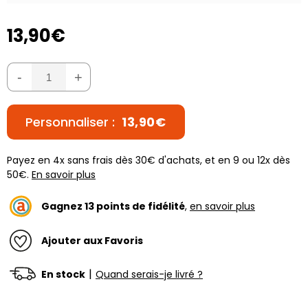
13,90€
-
+
Personnaliser :
13,90€
Payez en 4x sans frais dès 30€ d'achats, et en 9 ou 12x dès
50€.
En savoir plus
Gagnez
13
points de fidélité
,
en savoir plus
Ajouter aux Favoris
|
En stock
Quand serais-je livré ?