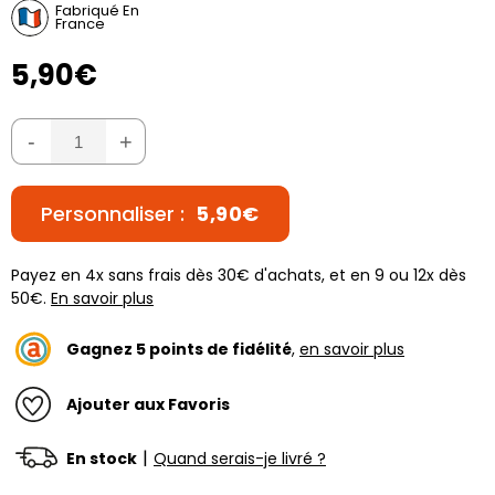
Fabriqué En
France
5,90€
-
+
Personnaliser :
5,90€
Payez en 4x sans frais dès 30€ d'achats, et en 9 ou 12x dès
50€.
En savoir plus
Gagnez
5
points de fidélité
,
en savoir plus
Ajouter aux Favoris
|
En stock
Quand serais-je livré ?