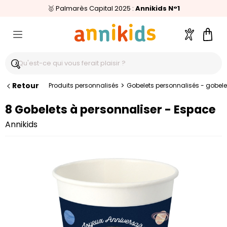
🥇
Livraison relais offerte
Palmarès Capital 2025 :
⭐⭐⭐⭐⭐
4,6/5
(24 000 avis clients)
Annikids N°1
dès 59€
🚚
Compte
Pani
Retour
>
Produits personnalisés
Gobelets personnalisés - gobele
8 Gobelets à personnaliser - Espace
Annikids