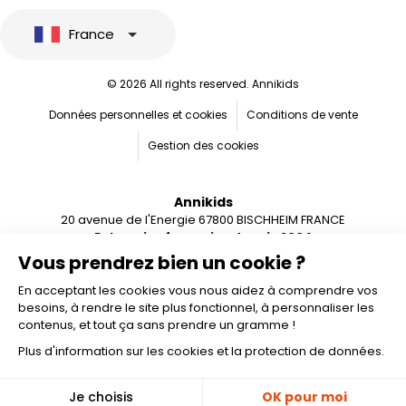
France
© 2026 All rights reserved. Annikids
Données personnelles et cookies
Conditions de vente
Gestion des cookies
Annikids
20 avenue de l'Energie 67800 BISCHHEIM FRANCE
Entreprise française depuis 2004
Vous prendrez bien un cookie ?
En acceptant les cookies vous nous aidez à comprendre vos
besoins, à rendre le site plus fonctionnel, à personnaliser les
contenus, et tout ça sans prendre un gramme !
Plus d'information sur les cookies et la protection de données.
Personnaliser
🎁
Je choisis
OK pour moi
-10%