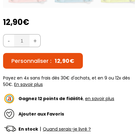
12,90€
-
+
Personnaliser :
12,90€
Payez en 4x sans frais dès 30€ d'achats, et en 9 ou 12x dès
50€.
En savoir plus
Gagnez
12
points de fidélité
,
en savoir plus
Ajouter aux Favoris
|
En stock
Quand serais-je livré ?