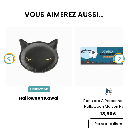
VOUS AIMEREZ AUSSI...
Collection
Halloween Kawaii
Bannière À Personnalise
Halloween Maison Han
18,50€
Personnaliser