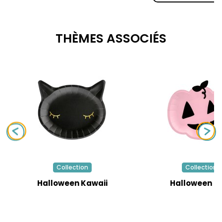
THÈMES ASSOCIÉS
Collection
Collection
Halloween Kawaii
Halloween R