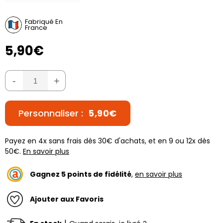
Fabriqué En
France
5,90€
-
+
Personnaliser :
5,90€
Payez en 4x sans frais dès 30€ d'achats, et en 9 ou 12x dès
50€.
En savoir plus
Gagnez
5
points de fidélité
,
en savoir plus
Ajouter aux Favoris