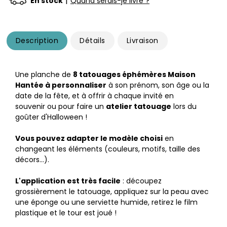
|
En stock
Quand serais-je livré ?
Description
Détails
Livraison
Une planche de
8 tatouages éphémères Maison
Hantée à personnaliser
à son prénom, son âge ou la
date de la fête, et à offrir à chaque invité en
souvenir ou pour faire un
atelier tatouage
lors du
goûter d'Halloween !
Vous pouvez adapter le modèle choisi
en
changeant les éléments (couleurs, motifs, taille des
décors…).
L'application est très facile
: découpez
grossièrement le tatouage, appliquez sur la peau avec
une éponge ou une serviette humide, retirez le film
plastique et le tour est joué !