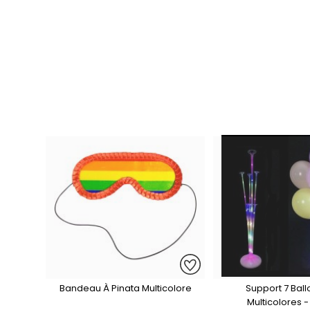
Bandeau À Pinata Multicolore
Support 7 Ball
Multicolores 