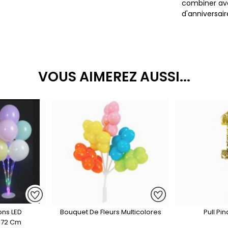
combiner ave
d'anniversair
VOUS AIMEREZ AUSSI...
ons LED
Bouquet De Fleurs Multicolores
Pull Pin
- 72 Cm