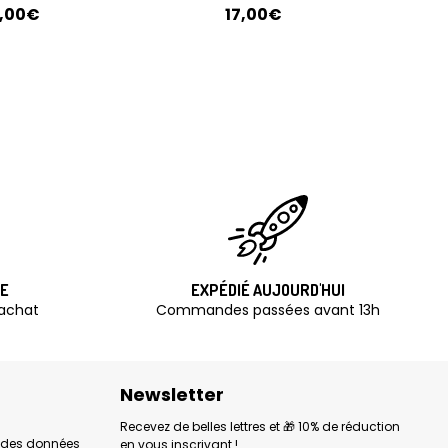
6,00€
17,00€
TE
EXPÉDIÉ AUJOURD'HUI
'achat
Commandes passées avant 13h
Newsletter
Recevez de belles lettres et 🎁 10% de réduction
n des données
en vous inscrivant !