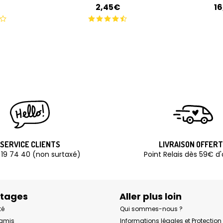
2,45€
1
SERVICE CLIENTS
LIVRAISON OFFER
 19 74 40 (non surtaxé)
Point Relais dès 59€ d
ntages
Aller plus loin
té
Qui sommes-nous ?
 amis
Informations légales et Protectio