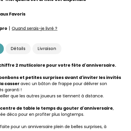
 aux Favoris
|
pro
Quand serais-je livré ?
Détails
Livraison
chiffre 2 mutlicolore pour votre fête d'anniversaire.
bonbons et petites surprises avant d'inviter les invités
 la casser
avec un bâton de frappe pour délivrer son
s garanti !
eiller que les autres joueurs se tiennent à distance.
n
centre de table le temps du gouter d'anniversaire
,
ée déco pour en profiter plus longtemps.
faite pour un anniversaire plein de belles surprises, à