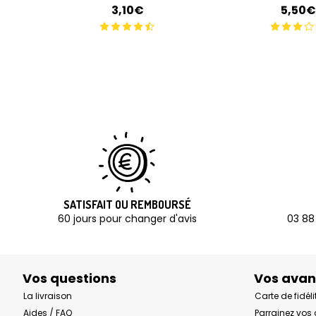
3,10€
5,50€
SATISFAIT OU REMBOURSÉ
60 jours pour changer d'avis
03 88
Vos questions
Vos ava
La livraison
Carte de fidéli
Aides / FAQ
Parrainez vos