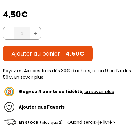
4,50€
-
+
Ajouter au panier :
4,50€
Payez en 4x sans frais dès 30€ d'achats, et en 9 ou 12x dès
50€.
En savoir plus
Gagnez
4
points de fidélité
,
en savoir plus
Ajouter aux Favoris
|
En stock
Quand serais-je livré ?
(plus que 2)