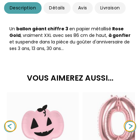
Description
Détails
Avis
Livraison
Un
ballon géant chiffre 3
en papier métallisé
Rose
Gold
, vraiment XXL avec ses 86 cm de haut,
à gonfler
et suspendre dans la pièce du goûter d'anniversaire de
ses 3 ans, 13 ans, 30 ans…
VOUS AIMEREZ AUSSI...