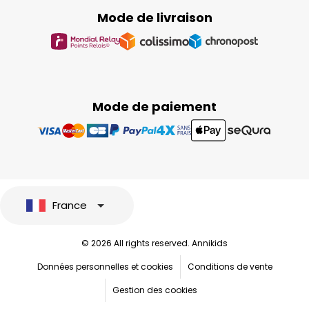
Mode de livraison
Mode de paiement
France
© 2026 All rights reserved. Annikids
Données personnelles et cookies
Conditions de vente
Gestion des cookies