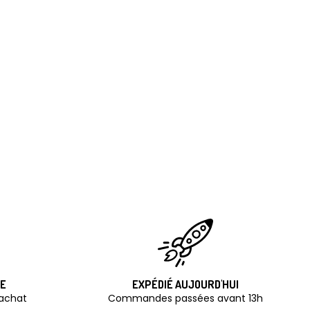
TE
EXPÉDIÉ AUJOURD'HUI
'achat
Commandes passées avant 13h