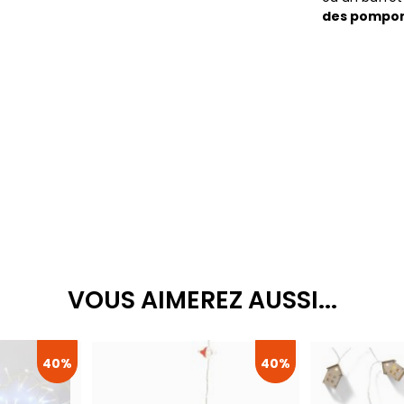
des pompon
VOUS AIMEREZ AUSSI...
40%
40%