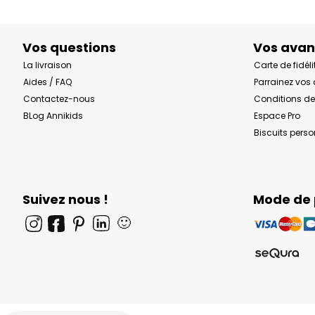
Vos questions
Vos ava
La livraison
Carte de fidéli
Aides / FAQ
Parrainez vos
Contactez-nous
Conditions de
BLog Annikids
Espace Pro
Biscuits pers
Suivez nous !
Mode de
🙂