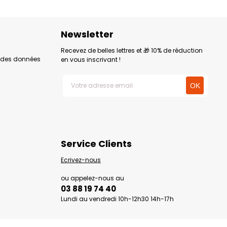
Newsletter
Recevez de belles lettres et 🎁 10% de réduction
n des données
en vous inscrivant !
Service Clients
Ecrivez-nous
ou appelez-nous au
03 88 19 74 40
Lundi au vendredi 10h-12h30 14h-17h