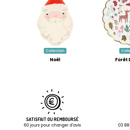
Collection
Coll
Noël
Forêt 
SATISFAIT OU REMBOURSÉ
60 jours pour changer d'avis
03 88