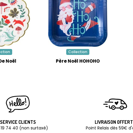
ection
Collection
De Noël
Père Noël HOHOHO
SERVICE CLIENTS
LIVRAISON OFFER
 19 74 40 (non surtaxé)
Point Relais dès 59€ d