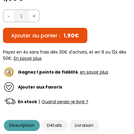
-
+
Ajouter au panier :
1,90€
Payez en 4x sans frais dès 30€ d'achats, et en 9 ou 12x dès
50€.
En savoir plus
Gagnez
1
points de fidélité
,
en savoir plus
Ajouter aux Favoris
|
En stock
Quand serais-je livré ?
Description
Détails
Livraison