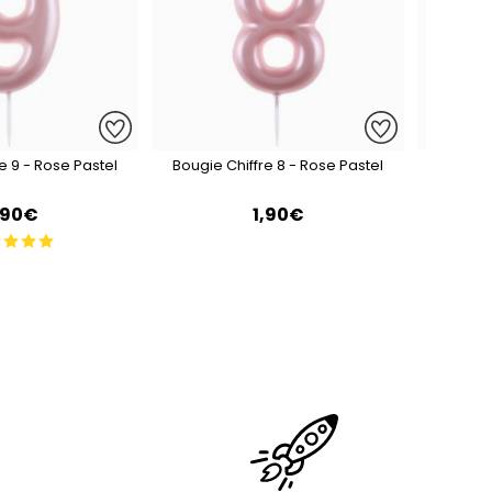
e 9 - Rose Pastel
Bougie Chiffre 8 - Rose Pastel
Bougie 
,90€
1,90€