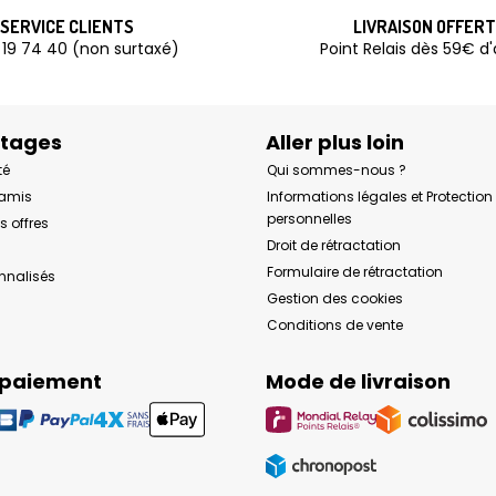
SERVICE CLIENTS
LIVRAISON OFFER
 19 74 40 (non surtaxé)
Point Relais dès 59€ d
ntages
Aller plus loin
té
Qui sommes-nous ?
 amis
Informations légales et Protectio
personnelles
s offres
Droit de rétractation
Formulaire de rétractation
onnalisés
Gestion des cookies
Conditions de vente
 paiement
Mode de livraison