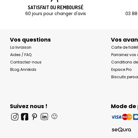
SATISFAIT OU REMBOURSÉ
60 jours pour changer d'avis
03 88
Vos questions
Vos ava
La livraison
Carte de fidéli
Aides / FAQ
Parrainez vos
Contactez-nous
Conditions de
BLog Annikids
Espace Pro
Biscuits pers
Suivez nous !
Mode de
🙂