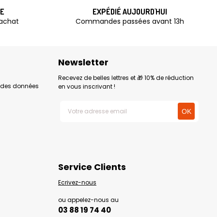
TE
EXPÉDIÉ AUJOURD'HUI
'achat
Commandes passées avant 13h
Newsletter
Recevez de belles lettres et 🎁 10% de réduction
n des données
en vous inscrivant !
Service Clients
Ecrivez-nous
ou appelez-nous au
03 88 19 74 40