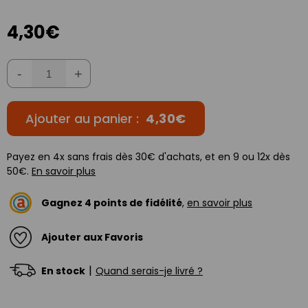
4,30€
-
+
Ajouter au panier :
4,30€
Payez en 4x sans frais dès 30€ d'achats, et en 9 ou 12x dès
50€.
En savoir plus
Gagnez
4
points de fidélité
,
en savoir plus
Ajouter aux Favoris
|
En stock
Quand serais-je livré ?