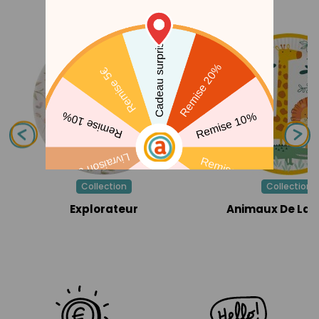
THÈMES ASSOCIÉS
Collection
Collection
Explorateur
Animaux De La 