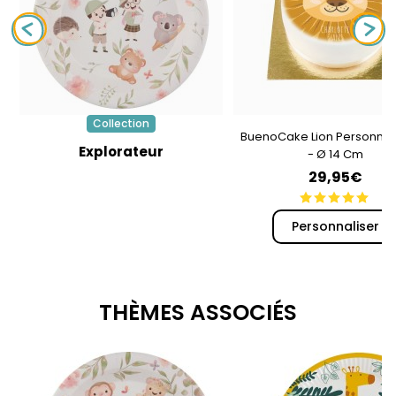
Collection
BuenoCake Lion Personnal
Explorateur
- Ø 14 Cm
29,95€
Personnaliser
THÈMES ASSOCIÉS