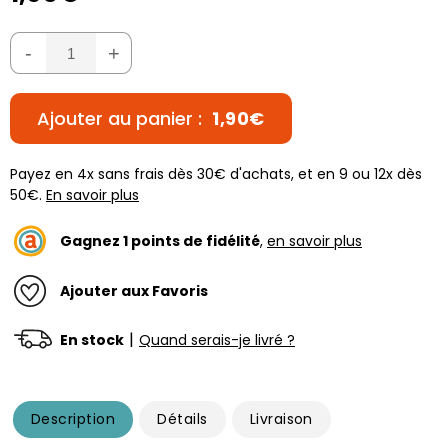
-
+
Ajouter au panier :
1,90€
Payez en 4x sans frais dès 30€ d'achats, et en 9 ou 12x dès
50€.
En savoir plus
Gagnez
1
points de fidélité
,
en savoir plus
Ajouter aux Favoris
|
En stock
Quand serais-je livré ?
Description
Détails
Livraison