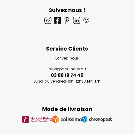
Suivez nous !
🙂
Service Clients
Ecrivez-nous
ou appelez-nous au
03 88 19 74 40
Lundi au vendredi 10h-12h30 14h-17h
Mode de livraison