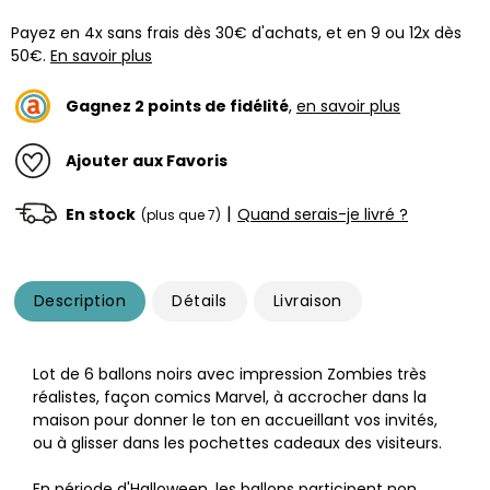
Payez en 4x sans frais dès 30€ d'achats, et en 9 ou 12x dès
50€.
En savoir plus
Gagnez
2
points de fidélité
,
en savoir plus
Ajouter aux Favoris
|
En stock
Quand serais-je livré ?
(plus que 7)
Description
Détails
Livraison
Lot de 6 ballons noirs avec impression Zombies très
réalistes, façon comics Marvel, à accrocher dans la
maison pour donner le ton en accueillant vos invités,
ou à glisser dans les pochettes cadeaux des visiteurs.
En période d'Halloween, les ballons participent non