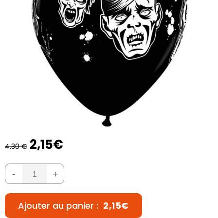
2,15€
4.30 €
-
+
Ajouter au panier :
2,15€