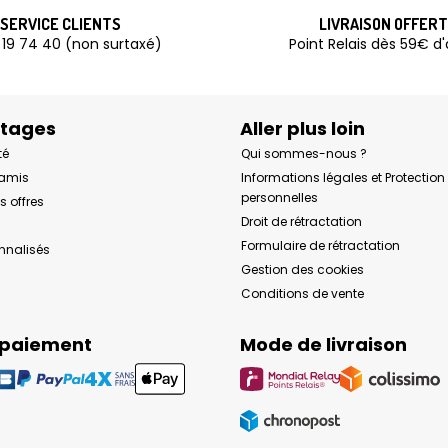
SERVICE CLIENTS
LIVRAISON OFFER
 19 74 40 (non surtaxé)
Point Relais dès 59€ d
ntages
Aller plus loin
té
Qui sommes-nous ?
 amis
Informations légales et Protectio
personnelles
s offres
Droit de rétractation
Formulaire de rétractation
onnalisés
Gestion des cookies
Conditions de vente
 paiement
Mode de livraison