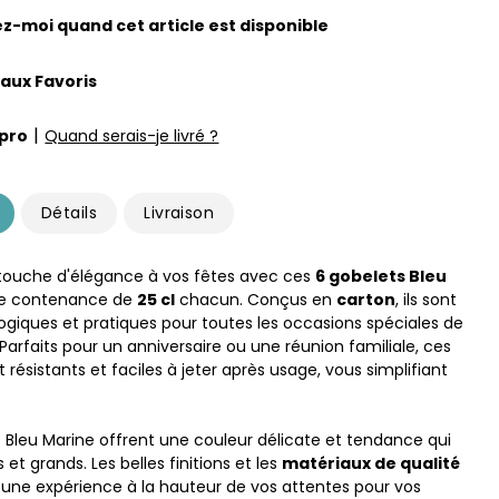
z-moi quand cet article est disponible
 aux Favoris
|
pro
Quand serais-je livré ?
Détails
Livraison
touche d'élégance à vos fêtes avec ces
6 gobelets Bleu
e contenance de
25 cl
chacun. Conçus en
carton
, ils sont
logiques et pratiques pour toutes les occasions spéciales de
Parfaits pour un anniversaire ou une réunion familiale, ces
 résistants et faciles à jeter après usage, vous simplifiant
 Bleu Marine offrent une couleur délicate et tendance qui
s et grands. Les belles finitions et les
matériaux de qualité
 une expérience à la hauteur de vos attentes pour vos