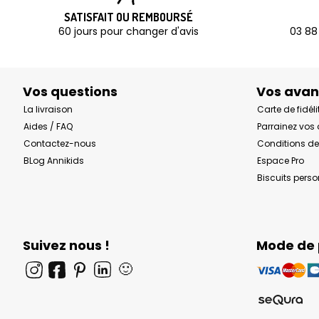
SATISFAIT OU REMBOURSÉ
60 jours pour changer d'avis
03 88
Vos questions
Vos ava
La livraison
Carte de fidéli
Aides / FAQ
Parrainez vos
Contactez-nous
Conditions de
BLog Annikids
Espace Pro
Biscuits pers
Suivez nous !
Mode de
🙂