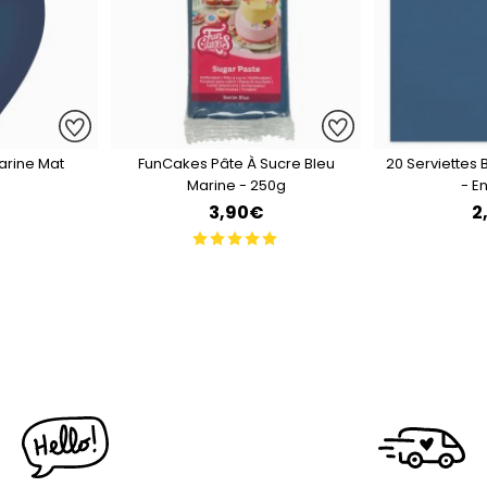
Marine Mat
FunCakes Pâte À Sucre Bleu
20 Serviettes
Marine - 250g
- E
3,90€
2