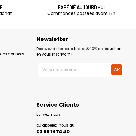
TE
EXPÉDIÉ AUJOURD'HUI
'achat
Commandes passées avant 13h
Newsletter
Recevez de belles lettres et 🎁 10% de réduction
n des données
en vous inscrivant !
Service Clients
Ecrivez-nous
ou appelez-nous au
03 88 19 74 40