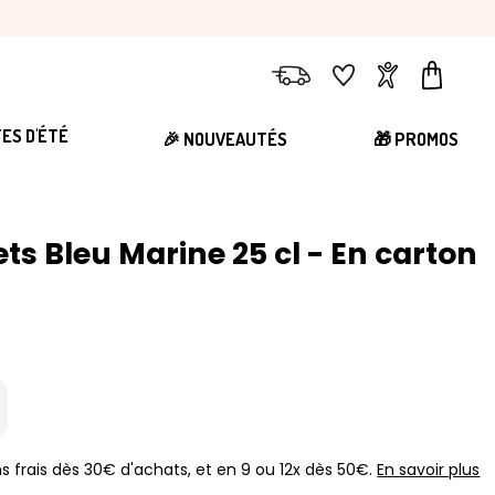
Livraison
Favoris
Compte
Panier
TES D'ÉTÉ
🎉 NOUVEAUTÉS
🎁 PROMOS
ts Bleu Marine 25 cl - En carton
s frais dès 30€ d'achats, et en 9 ou 12x dès 50€.
En savoir plus