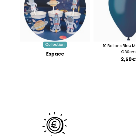
Collection
10 Ballons Bleu 
Ø30cm
Espace
2,50€