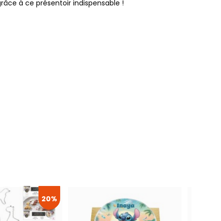
grâce à ce présentoir indispensable !
20%