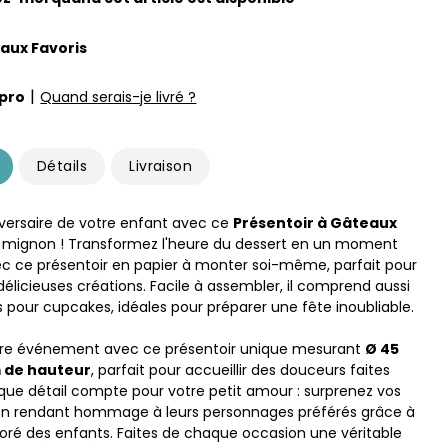
 aux Favoris
|
pro
Quand serais-je livré ?
Détails
Livraison
iversaire de votre enfant avec ce
Présentoir à Gâteaux
a mignon ! Transformez l'heure du dessert en un moment
 ce présentoir en papier à monter soi-même, parfait pour
élicieuses créations. Facile à assembler, il comprend aussi
s pour cupcakes, idéales pour préparer une fête inoubliable.
tre événement avec ce présentoir unique mesurant
Ø 45
 de hauteur
, parfait pour accueillir des douceurs faites
ue détail compte pour votre petit amour : surprenez vos
 en rendant hommage à leurs personnages préférés grâce à
oré des enfants. Faites de chaque occasion une véritable