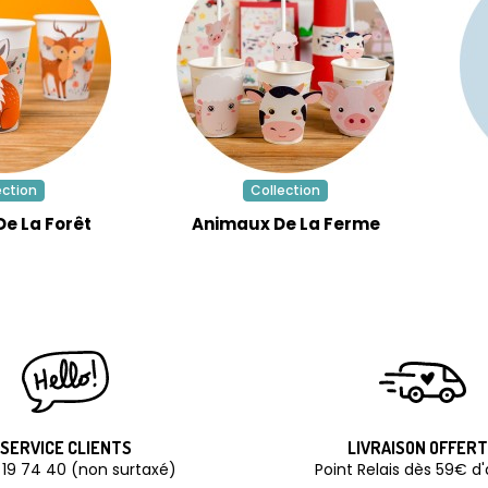
ection
Collection
e La Forêt
Animaux De La Ferme
SERVICE CLIENTS
LIVRAISON OFFER
 19 74 40 (non surtaxé)
Point Relais dès 59€ d