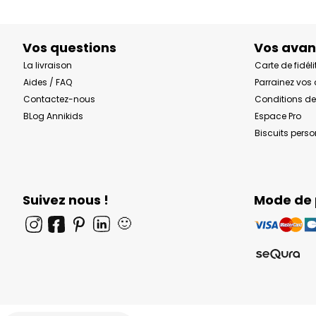
Vos questions
Vos ava
La livraison
Carte de fidéli
Aides / FAQ
Parrainez vos
Contactez-nous
Conditions de
BLog Annikids
Espace Pro
Biscuits pers
Suivez nous !
Mode de
🙂