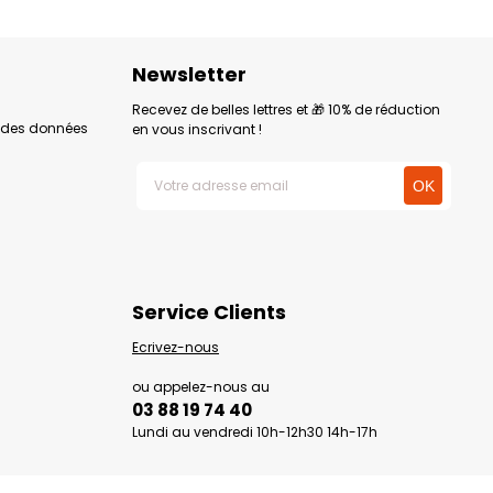
Newsletter
Recevez de belles lettres et 🎁 10% de réduction
n des données
en vous inscrivant !
Service Clients
Ecrivez-nous
ou appelez-nous au
03 88 19 74 40
Lundi au vendredi 10h-12h30 14h-17h