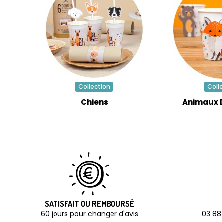
Collection
Coll
Chiens
Animaux D
SATISFAIT OU REMBOURSÉ
60 jours pour changer d'avis
03 88