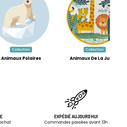
Collection
Collection
Animaux Polaires
Animaux De La Jungle
TE
EXPÉDIÉ AUJOURD'HUI
'achat
Commandes passées avant 13h