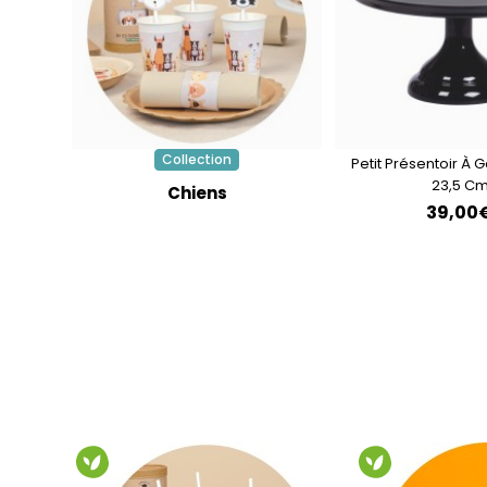
Collection
Petit Présentoir À 
23,5 C
Chiens
39,00