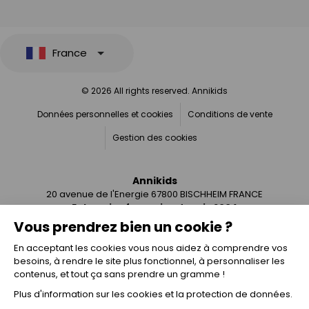
France
© 2026 All rights reserved. Annikids
Données personnelles et cookies
Conditions de vente
Gestion des cookies
Annikids
20 avenue de l'Energie 67800 BISCHHEIM FRANCE
Entreprise française depuis 2004
Vous prendrez bien un cookie ?
En acceptant les cookies vous nous aidez à comprendre vos
besoins, à rendre le site plus fonctionnel, à personnaliser les
contenus, et tout ça sans prendre un gramme !
Plus d'information sur les cookies et la protection de données.