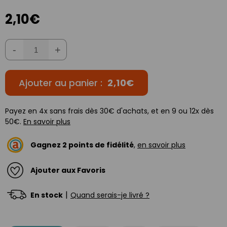
2,10€
-
+
Ajouter au panier :
2,10€
Payez en 4x sans frais dès 30€ d'achats, et en 9 ou 12x dès
50€.
En savoir plus
Gagnez
2
points de fidélité
,
en savoir plus
Ajouter aux Favoris
|
En stock
Quand serais-je livré ?