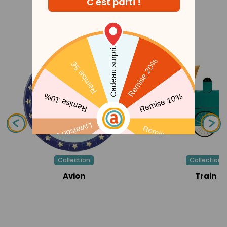
THÈMES ASSOCIÉS
Collection
Collection
Avion
Train