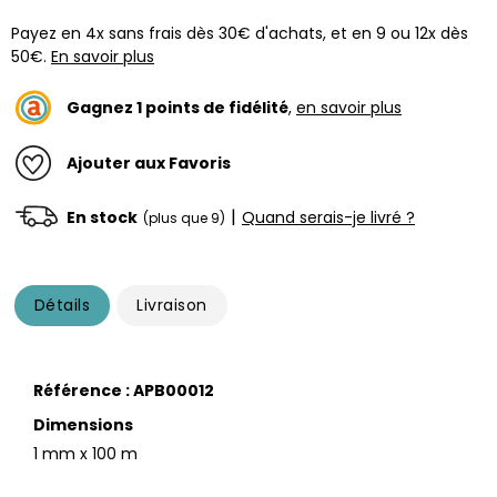
Payez en 4x sans frais dès 30€ d'achats, et en 9 ou 12x dès
50€.
En savoir plus
Gagnez
1
points de fidélité
,
en savoir plus
Ajouter aux Favoris
|
En stock
Quand serais-je livré ?
(plus que 9)
Détails
Livraison
Référence : APB00012
Dimensions
1 mm x 100 m