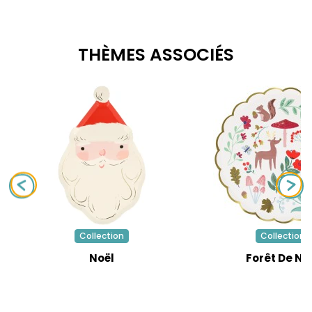
THÈMES ASSOCIÉS
Collection
Collection
Noël
Forêt De No