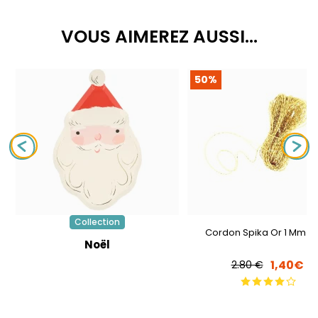
VOUS AIMEREZ AUSSI...
50%
Collection
Cordon Spika Or 1 Mm - 
Noël
1,40€
2.80 €