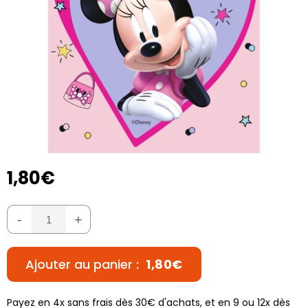
1,80€
-
+
Ajouter au panier :
1,80€
Payez en 4x sans frais dès 30€ d'achats, et en 9 ou 12x dès