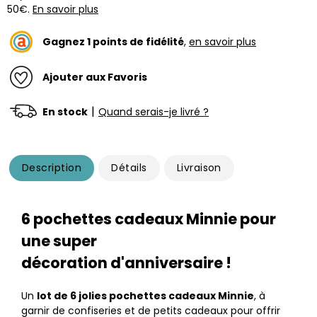
50€.
En savoir plus
Gagnez
1
points de fidélité
,
en savoir plus
Ajouter aux Favoris
|
En stock
Quand serais-je livré ?
Description
Détails
Livraison
6 pochettes cadeaux Minnie pour
une super
décoration d'anniversaire !
Un
lot de 6 jolies pochettes cadeaux Minnie
, à
garnir de confiseries et de petits cadeaux pour offrir