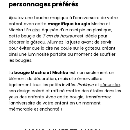
personnages préférés
Ajoutez une touche magique à l'anniversaire de votre
enfant avec cette
magnifique bougie
Masha et
Michka ! En
cire
, équipée d'un mini pic en plastique,
cette bougie de
7 cm de hauteur
est idéale pour
décorer le gâteau. Allumez-la juste avant de servir
pour éviter que la cire ne coule sur le gâteau, créant
ainsi une luminosité parfaite au moment de souffler
les bougies.
La
bougie Masha et Michka
est non seulement un
élément de décoration, mais elle émerveillera
également tous les petits invités.
Pratique
et
sécurisée
,
son design coloré et raffiné mettra des étoiles dans les
yeux des enfants. Avec cette bougie, transformez
l'anniversaire de votre enfant en un moment
mémorable et enchanté !