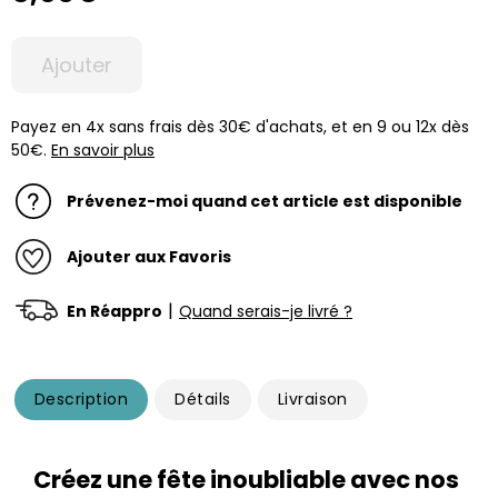
Ajouter
Payez en 4x sans frais dès 30€ d'achats, et en 9 ou 12x dès
50€.
En savoir plus
Prévenez-moi quand cet article est disponible
Ajouter aux Favoris
|
En Réappro
Quand serais-je livré ?
Description
Détails
Livraison
Créez une fête inoubliable avec nos