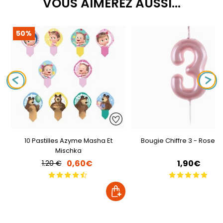
VOUS AIMEREZ AUSSI...
50%
10 Pastilles Azyme Masha Et
Bougie Chiffre 3 - Rose P
Mischka
0,60€
1,90€
1.20 €