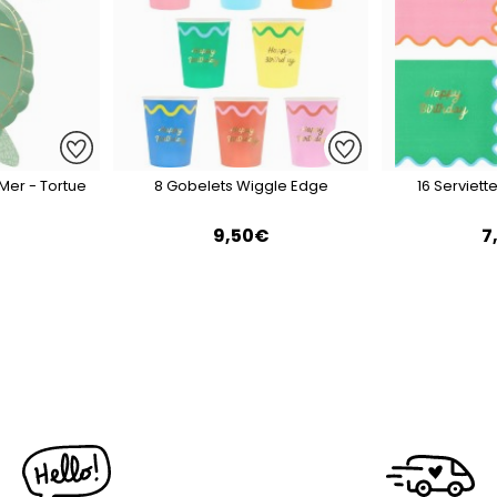
 Mer - Tortue
8 Gobelets Wiggle Edge
16 Serviet
€
9,50€
7