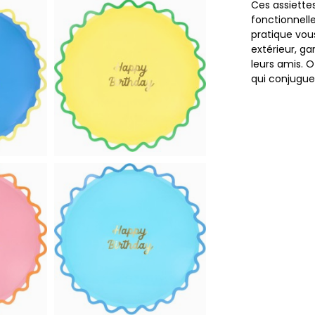
Ces assiette
fonctionnelle
pratique vous
extérieur, g
leurs amis. O
qui conjuguen