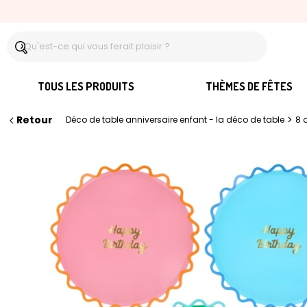
TOUS LES PRODUITS
THÈMES DE FÊTES
Retour
>
Déco de table anniversaire enfant - la déco de table
8 