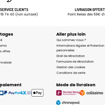
SERVICE CLIENTS
LIVRAISON OFFER
 19 74 40 (non surtaxé)
Point Relais dès 59€ d
ntages
Aller plus loin
té
Qui sommes-nous ?
 amis
Informations légales et Protectio
personnelles
s offres
Droit de rétractation
Formulaire de rétractation
onnalisés
Gestion des cookies
Conditions de vente
 paiement
Mode de livraison