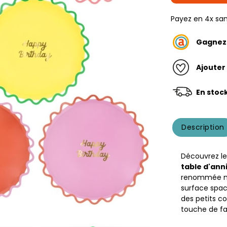
Payez en 4x san
Gagne
Ajouter
En stoc
Description
Découvrez l
table d'ann
renommée 
surface spaci
des petits c
touche de fa