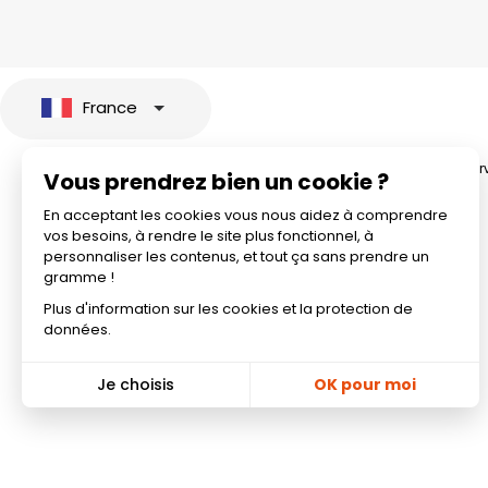
France
© 2026 All rights rese
Vous prendrez bien un cookie ?
En acceptant les cookies vous nous aidez à comprendre
vos besoins, à rendre le site plus fonctionnel, à
personnaliser les contenus, et tout ça sans prendre un
gramme !
Plus d'information sur les cookies et la protection de
données.
Je choisis
OK pour moi