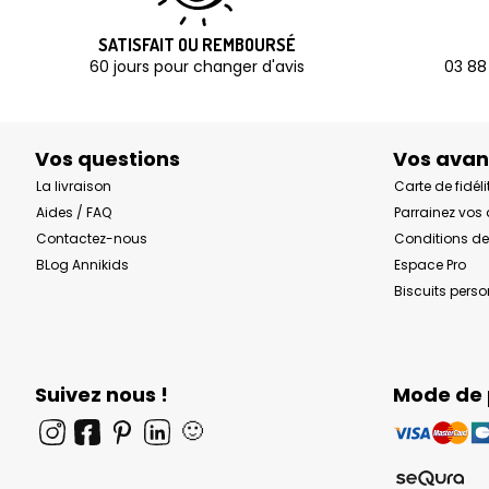
SATISFAIT OU REMBOURSÉ
60 jours pour changer d'avis
03 88
Vos questions
Vos ava
La livraison
Carte de fidéli
Aides / FAQ
Parrainez vos
Contactez-nous
Conditions de
BLog Annikids
Espace Pro
Biscuits pers
Suivez nous !
Mode de
🙂