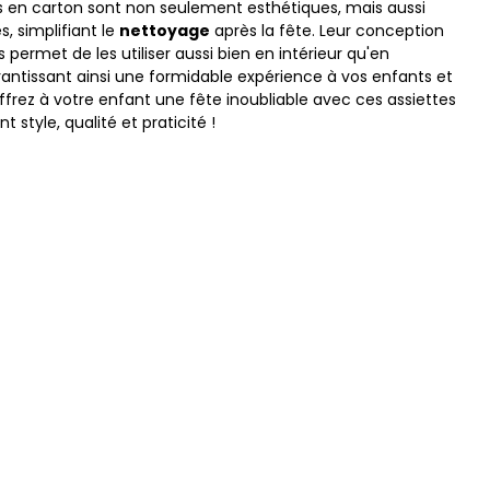
s en carton sont non seulement esthétiques, mais aussi
s, simplifiant le
nettoyage
après la fête. Leur conception
 permet de les utiliser aussi bien en intérieur qu'en
arantissant ainsi une formidable expérience à vos enfants et
ffrez à votre enfant une fête inoubliable avec ces assiettes
t style, qualité et praticité !