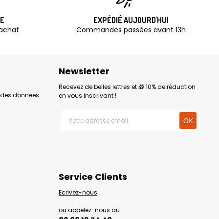
TE
EXPÉDIÉ AUJOURD'HUI
'achat
Commandes passées avant 13h
Newsletter
Recevez de belles lettres et 🎁 10% de réduction
n des données
en vous inscrivant !
Service Clients
Ecrivez-nous
ou appelez-nous au