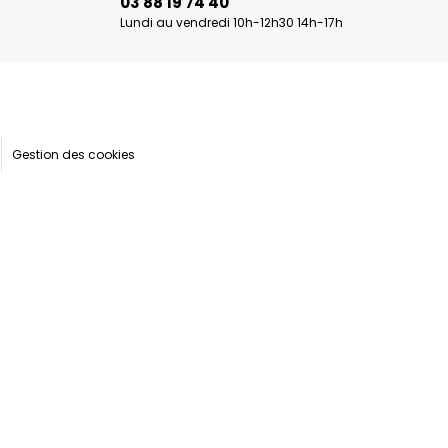
03 88 19 74 40
Lundi au vendredi 10h-12h30 14h-17h
Gestion des cookies