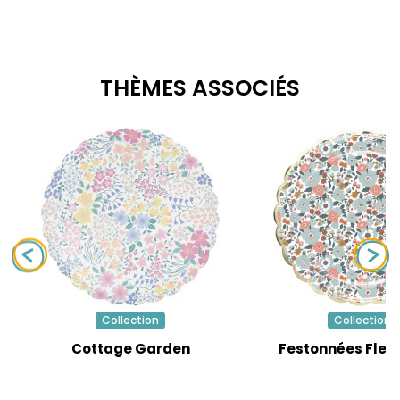
THÈMES ASSOCIÉS
Collection
Collection
Cottage Garden
Festonnées Fleur