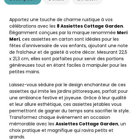
Apportez une touche de charme rustique à vos
célébrations avec les
8 Assiettes Cottage Garden
.
Élégamment conçues par la marque renommée
Meri
Meri
, ces assiettes en carton sont idéales pour les
fêtes d'anniversaire de vos enfants, ajoutant une note
de fraîcheur et de gaieté à votre décor. Mesurant 22,5
x 21,3 cm, elles sont parfaites pour servir des portions
généreuses tout en étant faciles à manipuler pour les
petites mains.
Laissez-vous séduire par le design enchanteur de ces
assiettes qui imite les jardins pittoresques, parfait pour
une ambiance festive et joyeuse. Grâce à leur qualité
et leur allure esthétique, ces assiettes jetables vous
permettront de gagner du temps sans sacrifier le style.
Transformez chaque événement en occasion
mémorable avec les
Assiettes Cottage Garden
, un
choix pratique et magnifique qui ravira petits et
grands.