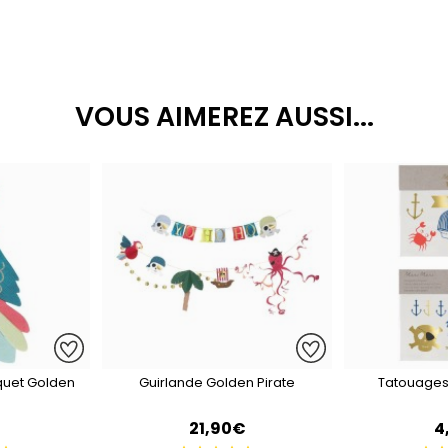
VOUS AIMEREZ AUSSI...
oquet Golden
Guirlande Golden Pirate
Tatouages
21,90€
4