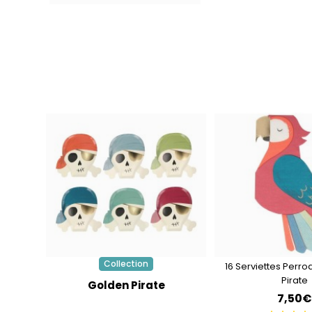
Collection
16 Serviettes Perr
Pirate
Golden Pirate
7,50€