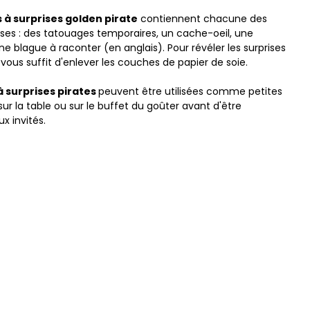
 à surprises golden pirate
contiennent chacune des
rises : des tatouages temporaires, un cache-oeil, une
 blague à raconter (en anglais). Pour révéler les surprises
l vous suffit d'enlever les couches de papier de soie.
à surprises pirates
peuvent être utilisées comme petites
ur la table ou sur le buffet du goûter avant d'être
ux invités.