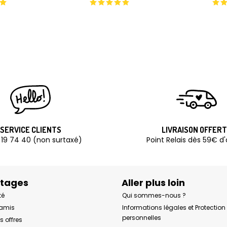
SERVICE CLIENTS
LIVRAISON OFFER
 19 74 40 (non surtaxé)
Point Relais dès 59€ d
ntages
Aller plus loin
té
Qui sommes-nous ?
 amis
Informations légales et Protectio
personnelles
s offres