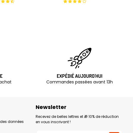
TE
EXPÉDIÉ AUJOURD'HUI
'achat
Commandes passées avant 13h
Newsletter
Recevez de belles lettres et 🎁 10% de réduction
n des données
en vous inscrivant !