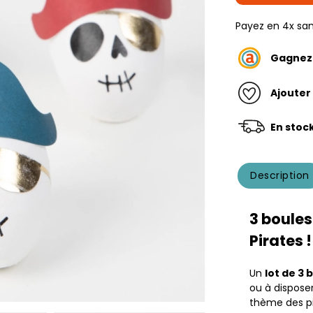
Payez en 4x san
Gagne
Ajouter
En stoc
Description
3 boules
Pirates !
Un
lot de 3 
ou à disposer
thème des pi