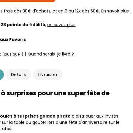
s frais dès 30€ d'achats, et en 9 ou 12x dès 50€.
En savoir plus
z
23
points de fidélité
,
en savoir plus
 aux Favoris
|
k
Quand serais-je livré ?
(plus que 1)
Détails
Livraison
 à surprises pour une super fête de
boules à surprises golden pirate
à distribuer aux invités
 sur la table du goûter lors d'une fête d'anniversaire sur le
rates.