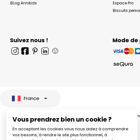
BLog Annikids
Espace Pro
Biscuits pers
Suivez nous !
Mode de
🙂
France
© 2026 All rights rese
Vous prendrez bien un cookie ?
En acceptant les cookies vous nous aidez à comprendre
vos besoins, à rendre le site plus fonctionnel, à