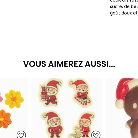
couleurs fes
sucre, de be
goût doux et 
VOUS AIMEREZ AUSSI...