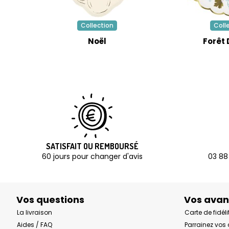
Collection
Coll
Noël
Forêt 
SATISFAIT OU REMBOURSÉ
60 jours pour changer d'avis
03 88
Vos questions
Vos ava
La livraison
Carte de fidéli
Aides / FAQ
Parrainez vos