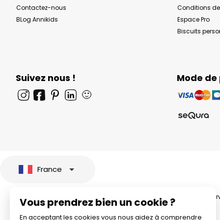
Contactez-nous
Conditions de
BLog Annikids
Espace Pro
Biscuits pers
Suivez nous !
Mode de
🙂
France
© 2026 All rights rese
Vous prendrez bien un cookie ?
En acceptant les cookies vous nous aidez à comprendre