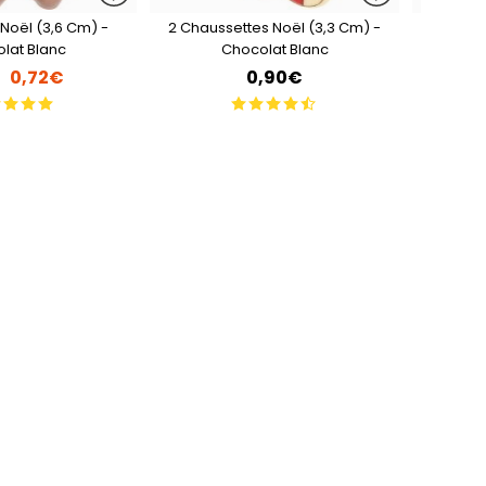
Noël (3,6 Cm) -
2 Chaussettes Noël (3,3 Cm) -
6 Petits
lat Blanc
Chocolat Blanc
0,72€
0,90€