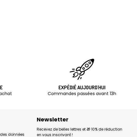
TE
EXPÉDIÉ AUJOURD'HUI
'achat
Commandes passées avant 13h
Newsletter
Recevez de belles lettres et 🎁 10% de réduction
n des données
en vous inscrivant !