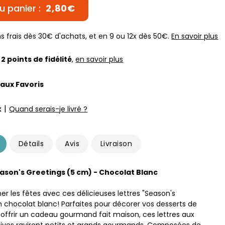
u panier :
2,80€
s frais dès 30€ d'achats, et en 9 ou 12x dès 50€.
En savoir plus
z
2
points de fidélité
,
en savoir plus
 aux Favoris
|
k
Quand serais-je livré ?
Détails
Avis
Livraison
eason's Greetings (5 cm) - Chocolat Blanc
er les fêtes avec ces délicieuses lettres "Season's
n chocolat blanc! Parfaites pour décorer vos desserts de
 offrir un cadeau gourmand fait maison, ces lettres aux