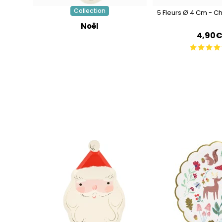
Collection
5 Fleurs Ø 4 Cm - C
Noël
4,90