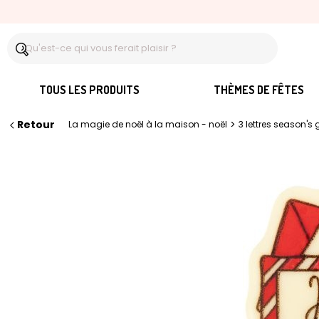
TOUS LES PRODUITS
THÈMES DE FÊTES
Retour
>
La magie de noël à la maison - noël
3 lettres season's