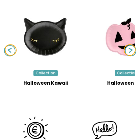
Collection
Collection
Halloween Kawaii
Halloween R