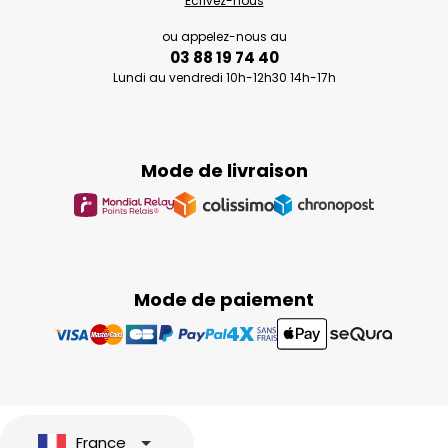
Ecrivez-nous
ou appelez-nous au
03 88 19 74 40
Lundi au vendredi 10h-12h30 14h-17h
Mode de livraison
Mode de paiement
France