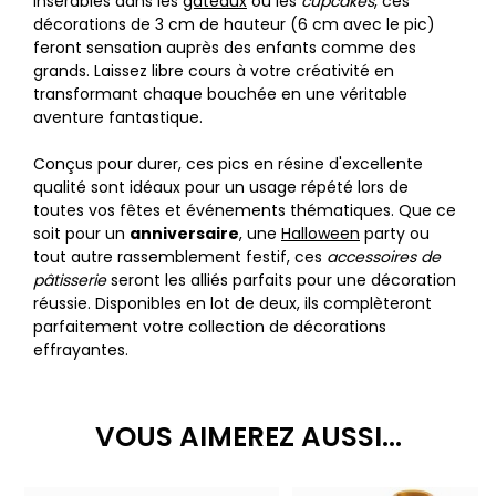
insérables dans les
gâteaux
ou les
cupcakes
, ces
décorations de 3 cm de hauteur (6 cm avec le pic)
feront sensation auprès des enfants comme des
grands. Laissez libre cours à votre créativité en
transformant chaque bouchée en une véritable
aventure fantastique.
Conçus pour durer, ces pics en résine d'excellente
qualité sont idéaux pour un usage répété lors de
toutes vos fêtes et événements thématiques. Que ce
soit pour un
anniversaire
, une
Halloween
party ou
tout autre rassemblement festif, ces
accessoires de
pâtisserie
seront les alliés parfaits pour une décoration
réussie. Disponibles en lot de deux, ils complèteront
parfaitement votre collection de décorations
effrayantes.
VOUS AIMEREZ AUSSI...