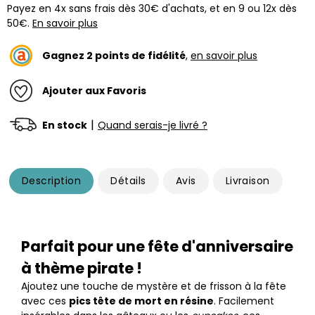
Payez en 4x sans frais dès 30€ d'achats, et en 9 ou 12x dès
50€.
En savoir plus
Gagnez
2
points de fidélité
,
en savoir plus
Ajouter aux Favoris
|
En stock
Quand serais-je livré ?
Description
Détails
Avis
Livraison
Parfait pour une fête d'anniversaire
à thème pirate !
Ajoutez une touche de mystère et de frisson à la fête
avec ces
pics tête de mort en résine
. Facilement