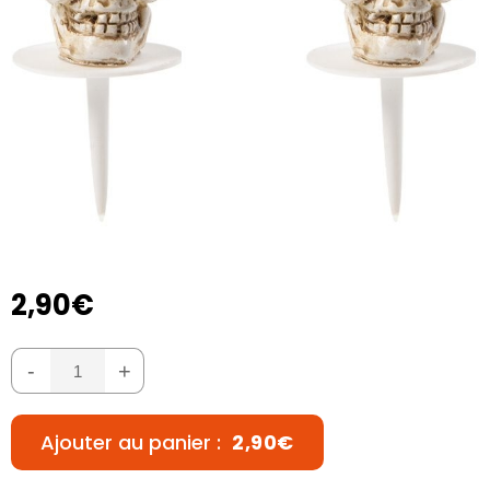
2,90€
-
+
Ajouter au panier :
2,90€