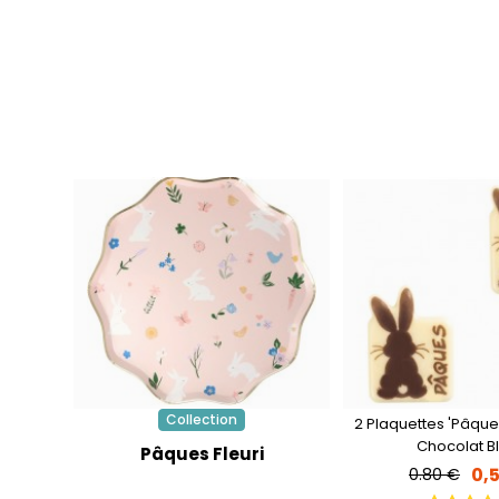
Collection
2 Plaquettes 'Pâque
Chocolat B
Pâques Fleuri
0,
0.80 €