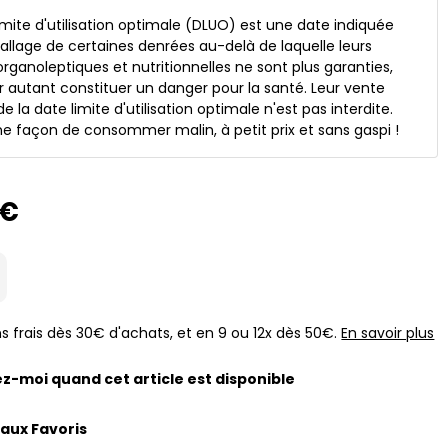
imite d'utilisation optimale (DLUO) est une date indiquée
allage de certaines denrées au-delà de laquelle leurs
organoleptiques et nutritionnelles ne sont plus garanties,
 autant constituer un danger pour la santé. Leur vente
e la date limite d'utilisation optimale n'est pas interdite.
e façon de consommer malin, à petit prix et sans gaspi !
5€
s frais dès 30€ d'achats, et en 9 ou 12x dès 50€.
En savoir plus
z-moi quand cet article est disponible
 aux Favoris