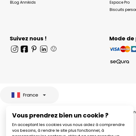
BLog Annikids
Espace Pro
Biscuits pers
Suivez nous !
Mode de
🙂
France
© 2026 All rights rese
Vous prendrez bien un cookie ?
En acceptant les cookies vous nous aidez à comprendre
vos besoins, à rendre le site plus fonctionnel, à