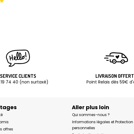
SERVICE CLIENTS
LIVRAISON OFFER
 19 74 40 (non surtaxé)
Point Relais dès 59€ d
ntages
Aller plus loin
té
Qui sommes-nous ?
 amis
Informations légales et Protectio
personnelles
s offres