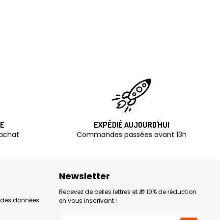
TE
EXPÉDIÉ AUJOURD'HUI
'achat
Commandes passées avant 13h
Newsletter
Recevez de belles lettres et 🎁 10% de réduction
n des données
en vous inscrivant !