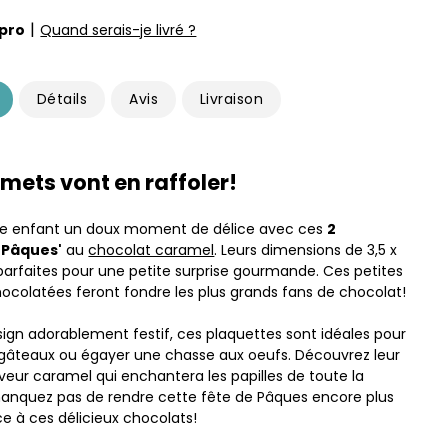
|
pro
Quand serais-je livré ?
Détails
Avis
Livraison
mets vont en raffoler!
tre enfant un doux moment de délice avec ces
2
'Pâques'
au
chocolat caramel
. Leurs dimensions de 3,5 x
parfaites pour une petite surprise gourmande. Ces petites
hocolatées feront fondre les plus grands fans de chocolat!
sign adorablement festif, ces plaquettes sont idéales pour
gâteaux ou égayer une chasse aux oeufs. Découvrez leur
saveur caramel qui enchantera les papilles de toute la
manquez pas de rendre cette fête de Pâques encore plus
ce à ces délicieux chocolats!