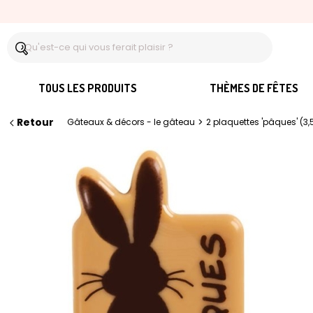
TOUS LES PRODUITS
THÈMES DE FÊTES
Retour
>
Gâteaux & décors - le gâteau
2 plaquettes 'pâques' (3