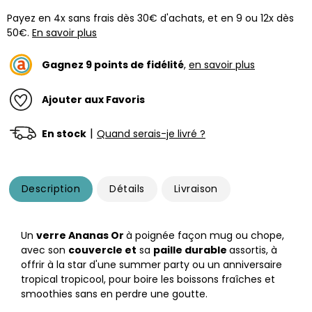
Payez en 4x sans frais dès 30€ d'achats, et en 9 ou 12x dès
50€.
En savoir plus
Gagnez
9
points de fidélité
,
en savoir plus
Ajouter aux Favoris
|
En stock
Quand serais-je livré ?
Description
Détails
Livraison
Un
verre Ananas Or
à poignée façon mug ou chope,
avec son
couvercle et
sa
paille durable
assortis, à
offrir à la star d'une summer party ou un anniversaire
tropical tropicool, pour boire les boissons fraîches et
smoothies sans en perdre une goutte.