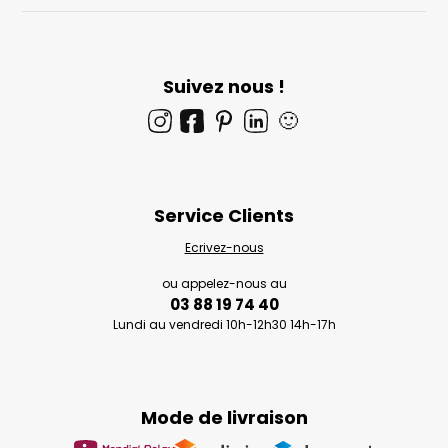
Suivez nous !
🙂
Service Clients
Ecrivez-nous
ou appelez-nous au
03 88 19 74 40
Lundi au vendredi 10h-12h30 14h-17h
Mode de livraison