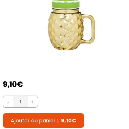
9,10€
-
+
Ajouter au panier :
9,10€