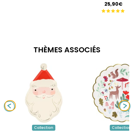
Plastique
25,90€
THÈMES ASSOCIÉS
Collection
Collection