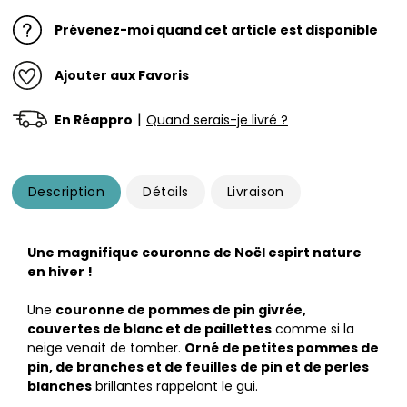
Prévenez-moi quand cet article est disponible
Ajouter aux Favoris
|
En Réappro
Quand serais-je livré ?
Description
Détails
Livraison
Une magnifique couronne de Noël espirt nature
en hiver !
Une
couronne de pommes de pin givrée,
couvertes de blanc et de paillettes
comme si la
neige venait de tomber.
Orné de petites pommes de
pin, de branches et de feuilles de pin et de perles
blanches
brillantes rappelant le gui.