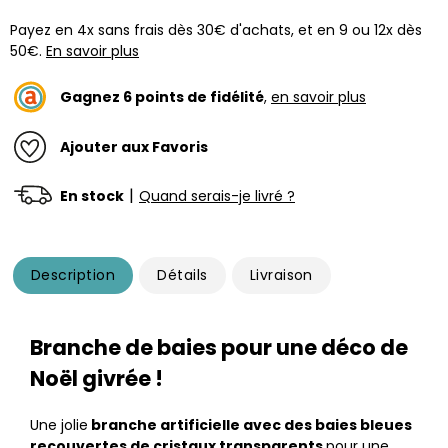
Payez en 4x sans frais dès 30€ d'achats, et en 9 ou 12x dès
50€.
En savoir plus
Gagnez
6
points de fidélité
,
en savoir plus
Ajouter aux Favoris
|
En stock
Quand serais-je livré ?
Description
Détails
Livraison
Branche de baies pour une déco de
Noël givrée !
Une jolie
branche artificielle avec des baies bleues
recouvertes de cristaux transparents
pour une