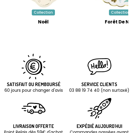
Collection
Collection
Noël
Forêt De No
SATISFAIT OU REMBOURSÉ
SERVICE CLIENTS
60 jours pour changer d'avis
03 88 19 74 40 (non surtaxé)
LIVRAISON OFFERTE
EXPÉDIÉ AUJOURD'HUI
Point Relais dès 59€ d'achat
Commandes passées avant