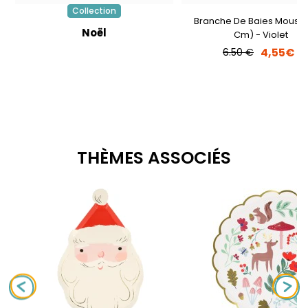
Collection
Branche De Baies Mousse
Noël
Cm) - Violet
4,55€
6.50 €
THÈMES ASSOCIÉS