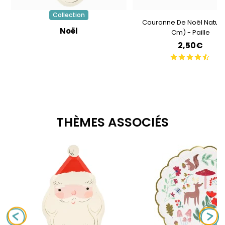
Collection
Couronne De Noël Nature
Noël
Cm) - Paille
2,50€
THÈMES ASSOCIÉS