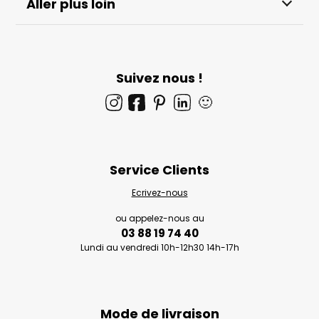
Aller plus loin
Suivez nous !
🙂
Service Clients
Ecrivez-nous
ou appelez-nous au
03 88 19 74 40
Lundi au vendredi 10h-12h30 14h-17h
Mode de livraison