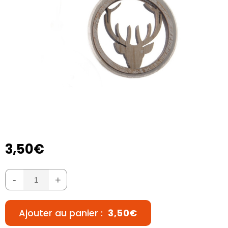
3,50€
-
+
Ajouter au panier :
3,50€