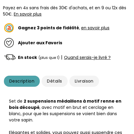
Payez en 4x sans frais dès 30€ d'achats, et en 9 ou 12x dès
50€.
En savoir plus
Gagnez
3
points de fidélité
,
en savoir plus
Ajouter aux Favoris
|
En stock
Quand serais-je livré ?
(plus que 1)
Description
Détails
Livraison
Set de
2 suspensions médaillons à motif renne
en
bois découpé
, avec motif en brut et cerclage en
blanc, pour que les suspensions se voient bien dans
votre sapin.
Elégantes et solides, vous pouvez aussi suspendre ces