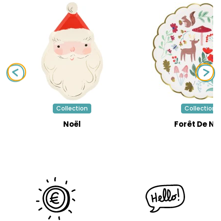
Collection
Collection
Noël
Forêt De No