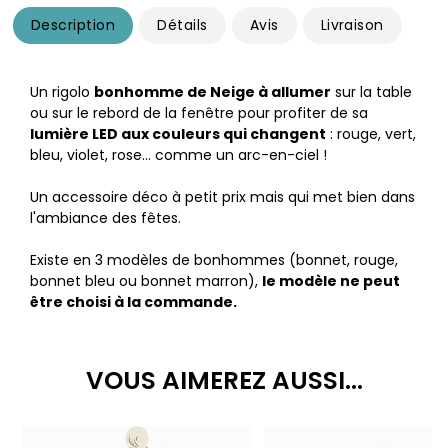
Description
Détails
Avis
Livraison
Un rigolo
bonhomme de Neige à allumer
sur la table
ou sur le rebord de la fenêtre pour profiter de sa
lumière LED aux couleurs qui changent
: rouge, vert,
bleu, violet, rose… comme un arc-en-ciel !
Un accessoire déco à petit prix mais qui met bien dans
l'ambiance des fêtes.
Existe en 3 modèles de bonhommes (bonnet, rouge,
bonnet bleu ou bonnet marron),
le modèle ne peut
être choisi à la commande.
VOUS AIMEREZ AUSSI...