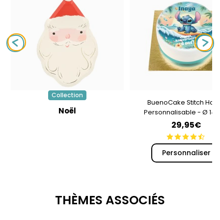
Collection
BuenoCake Stitch Haw
Noël
Personnalisable - Ø 14
29,95€
Personnaliser
THÈMES ASSOCIÉS