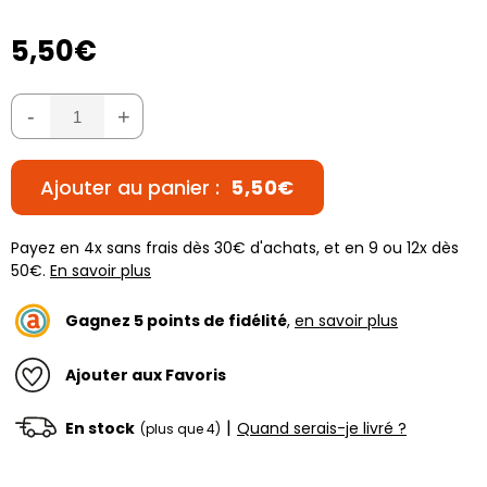
5,50€
-
+
Ajouter au panier :
5,50€
Payez en 4x sans frais dès 30€ d'achats, et en 9 ou 12x dès
50€.
En savoir plus
Gagnez
5
points de fidélité
,
en savoir plus
Ajouter aux Favoris
|
En stock
Quand serais-je livré ?
(plus que 4)